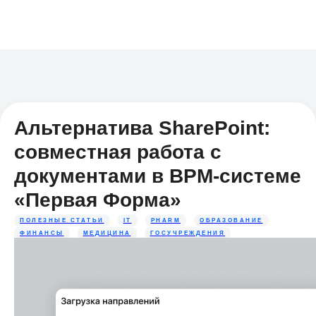
Альтернатива SharePoint:
совместная работа с
документами в BPM-системе
«Первая Форма»
ПОЛЕЗНЫЕ СТАТЬИ
IT
PHARM
ОБРАЗОВАНИЕ
ФИНАНСЫ
МЕДИЦИНА
ГОСУЧРЕЖДЕНИЯ