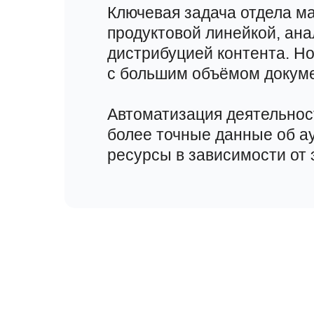
Ключевая задача отдела м
продуктовой линейкой, ан
дистрибуцией контента. Н
с большим объёмом докуме
Автоматизация деятельнос
более точные данные об а
ресурсы в зависимости от 