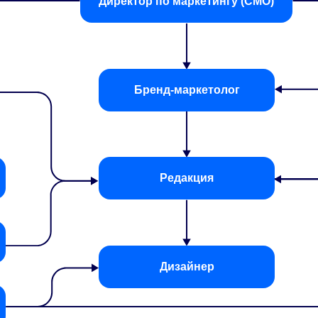
Директор по маркетингу (СМО)
Бренд-маркетолог
Редакция
Дизайнер