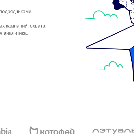
 подрядчиками.
х кампаний: охвата,
я аналитика.