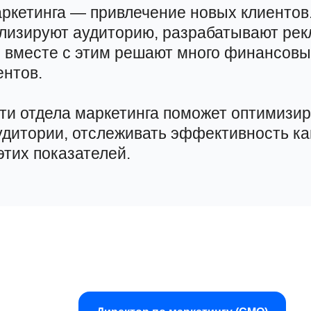
аркетинга — привлечение новых клиентов
ализируют аудиторию, разрабатывают ре
о вместе с этим решают много финансовы
нтов.
ти отдела маркетинга поможет оптимизир
удитории, отслеживать эффективность ка
этих показателей.