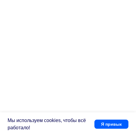
Часто задаваемые
вопросы
Мы используем cookies, чтобы всё
Я привык
работало!