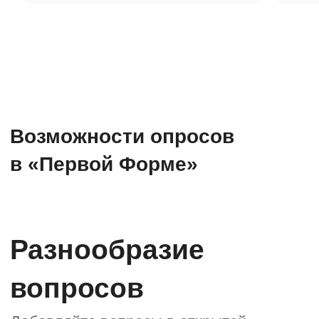
Управление
зависимостями
вопросов
Автоматизируйте поведение
формы — настраивайте отображение
вопросов, варианты ответов
и калькуляцию. Например, если
сотрудник выбрал должность