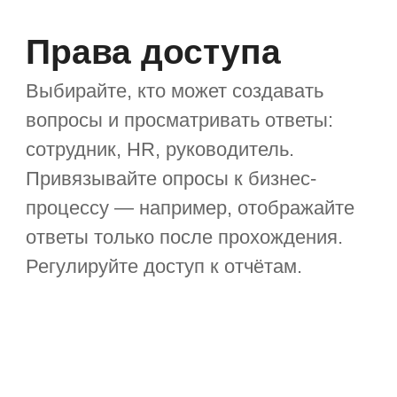
Уже внедрили «Первую