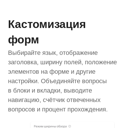
и их ответы.
Доступность
в мобильном