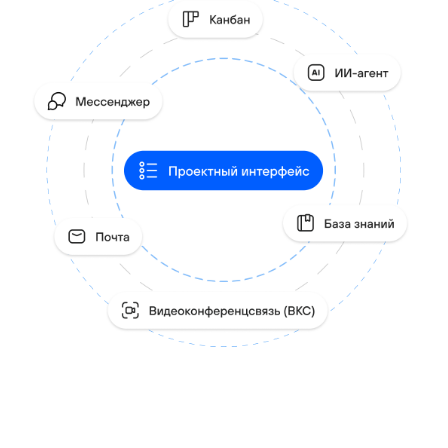
Смотреть все кейсы
Опросы — часть единой