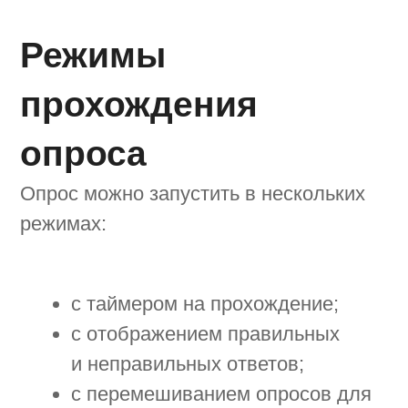
опросов
Проверьте, как будет выглядеть опрос
у пользователей перед его запуском.
В редакторе можно посмотреть
вёрстку для веб-версии и мобильных
устройств, можно отобразить
служебные блоки и триггеры, чтобы
отследить все этапы прохождения.