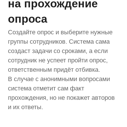
Привязывайте опросы к бизнес-
процессу — например, отображайте
ответы только после прохождения.
Регулируйте доступ к отчётам.