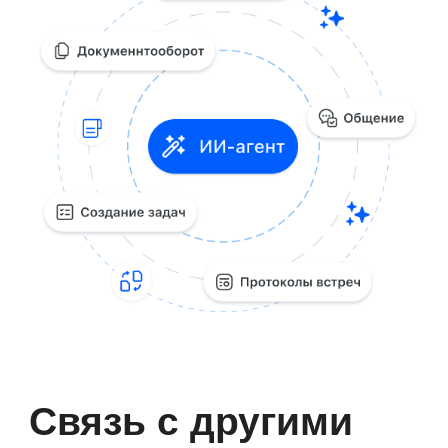
Истории успеха: как
крупные компании
используют «Первую
Форму»