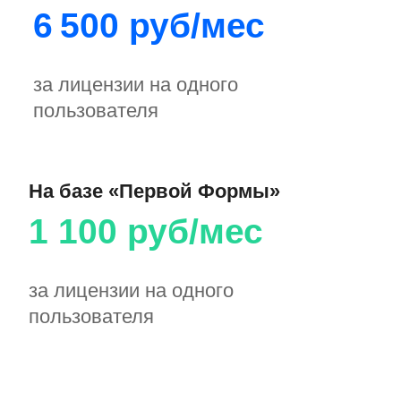
«Первая Форма» в рейтингах
отечественного ПО