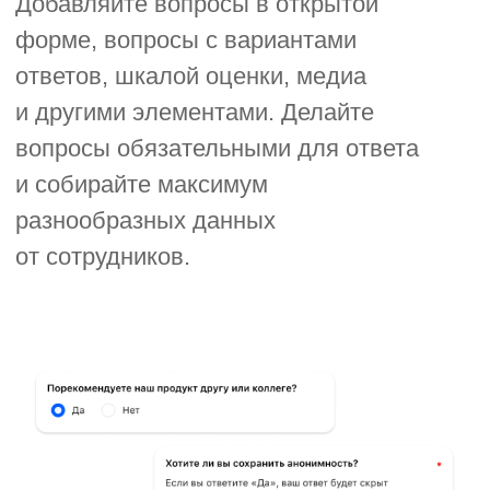
«Маркетолог», опрос покажет
вопросы для этой роли. Если
в опросе есть оценка, система
подсчитает баллы и может задать
уточняющие вопросы.
Форма адаптируется под ответы,
а сотрудники не путаются в полях.