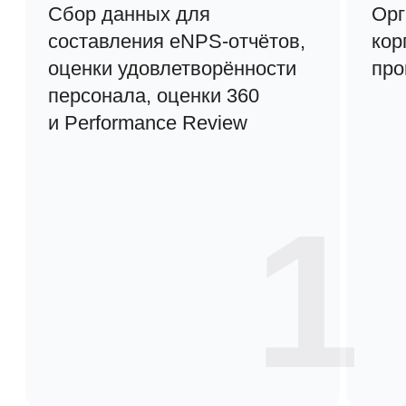
Разнообразие
вопросов
Добавляйте вопросы в открытой
форме, вопросы с вариантами
ответов, шкалой оценки, медиа
и другими элементами. Делайте
вопросы обязательными для ответа
и собирайте максимум
разнообразных данных
от сотрудников.