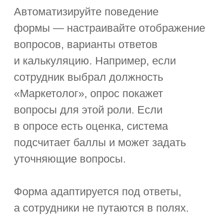
в удобное время — в системе
сохранятся промежуточные ответы.
Кастомизация
форм
Выбирайте язык, отображение
заголовка, ширину полей, положение
элементов на форме и другие