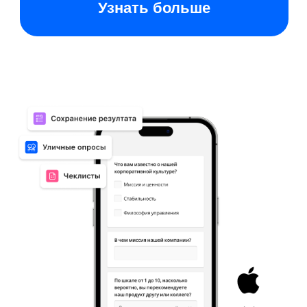
товаров;
добавляйте в опросы типы
договоров и других документов.