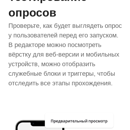
Аналитика
результатов
Все ответы консолидируются
и собираются на дашбордах.
Результаты можно выгрузить в Excel-
формате — например, чтобы
показать внешнему аудитору.