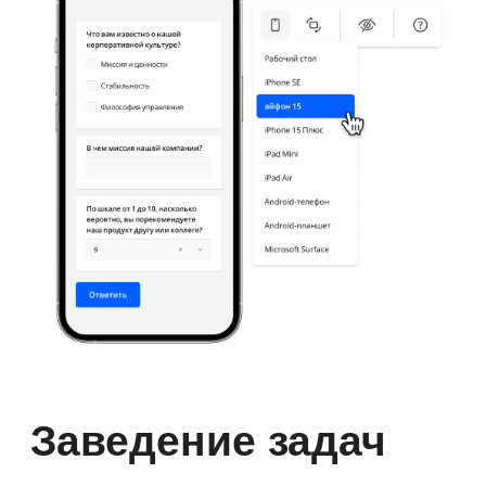
Права доступа
Выбирайте, кто может создавать
вопросы и просматривать ответы:
сотрудник, HR, руководитель.