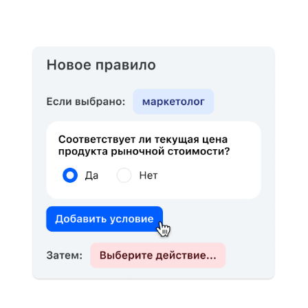
настройки. Объединяйте вопросы
в блоки и вкладки, выводите
навигацию, счётчик отвеченных
вопросов и процент прохождения.
Тестирование