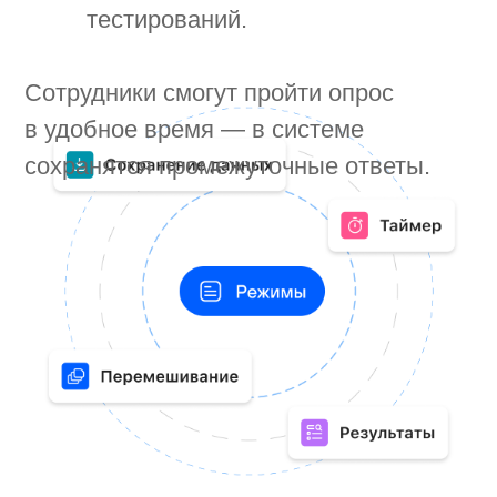
Заведение задач
на прохождение
опроса
Создайте опрос и выберите нужные
группы сотрудников. Система сама
создаст задачи со сроками, а если
сотрудник не успеет пройти опрос,
ответственным придёт отбивка.
В случае с анонимными вопросами
система отметит сам факт
прохождения, но не покажет авторов