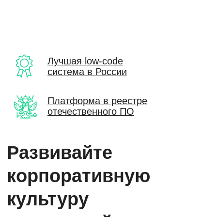
Лучшая low-code
система в России
Платформа в реестре
отечественного ПО
Развивайте
корпоративную
культуру
и учитывайте мнения
сотрудников
с опросами в «Первой
Форме»