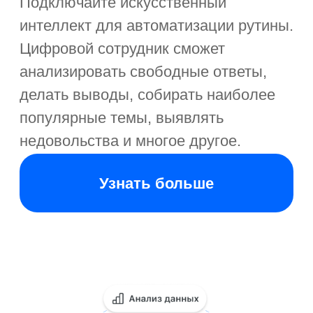
Все кейсы →
Крупнейший в России ритейлер товаров
для спорта