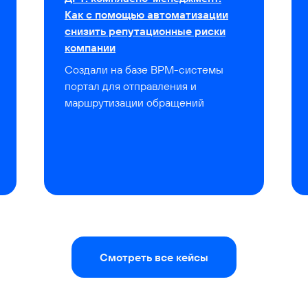
Как с помощью автоматизации
снизить репутационные риски
компании
Создали на базе BPM-системы
портал для отправления и
маршрутизации обращений
Смотреть все кейсы