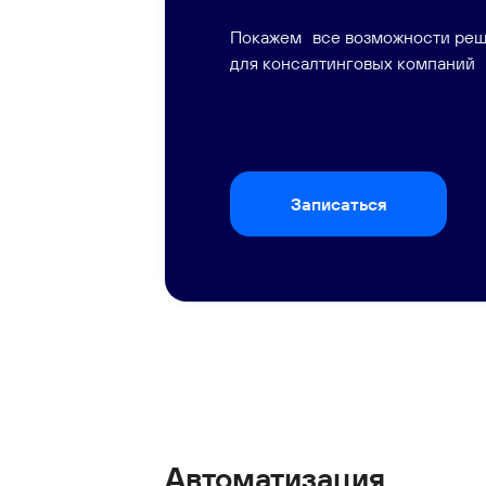
Покажем все возможности ре
для консалтинговых компаний
Записаться
Автоматизация