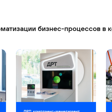
оматизации бизнес-процессов в к
ДРТ: комплаенс-менеджмент.