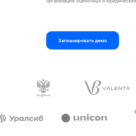
организаций, оценочных и юридически
Запланировать демо