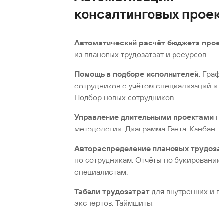
консалтинговых прое
Автоматический расчёт бюджета прое
из плановых трудозатрат и ресурсов.
Помощь в подборе исполнителей.
Граф
сотрудников с учётом специализаций и 
Подбор новых сотрудников.
Управление длительными проектами
п
методологии. Диаграмма Ганта. Канбан.
Автораспределение плановых трудоз
по сотрудникам. Отчёты по букировани
специалистам.
Табели трудозатрат
для внутренних и 
экспертов. Таймшиты.