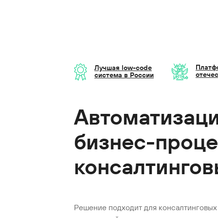
Платф
Лучшая low-code
отече
система в России
Автоматизаци
бизнес-проц
консалтингов
Решение подходит для консалтинговых 