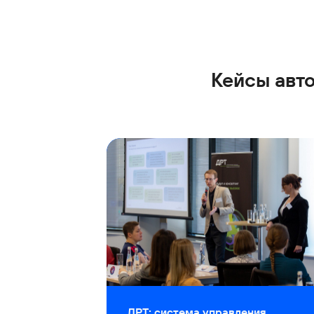
Кейсы авт
ДРТ: система управления