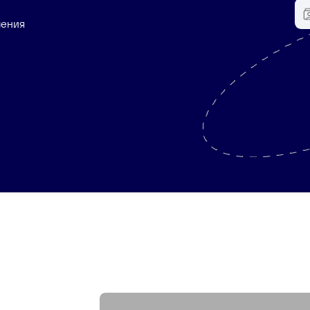
шения