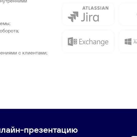
 внутренними
темы;
оборота;
ениями с клиентами;
нлайн-презентацию