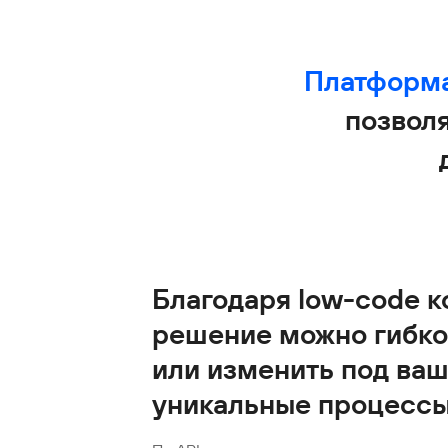
Платформа
позвол
Благодаря low-code к
решение можно гибко
или изменить под ва
уникальные процессы