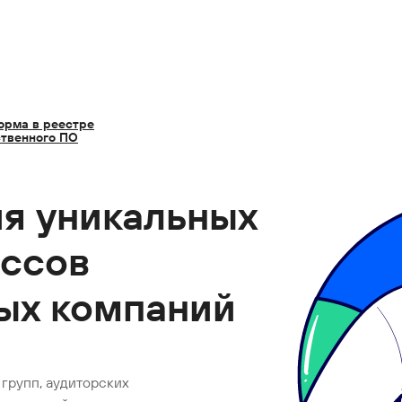
орма в реестре
ственного ПО
я уникальных
ессов
ых компаний
групп, аудиторских