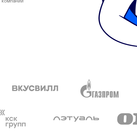
х компаний