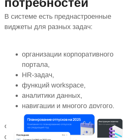
и встречи, новости компании,
ключевые показатели. Блоки
и наполнение для каждой роли будут
отличаться, чтобы сотрудники могли
сразу приступить в работе.
Узнать больше