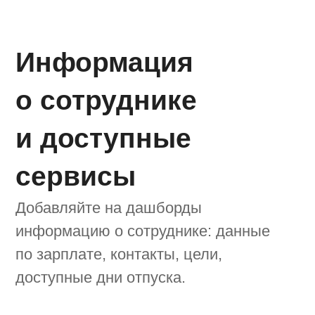
Аналитические
дашборды
Настраивайте дашборды с целями
и показателями всей компании,
отделов и конкретных проектов.
На экраны можно вывести данные как
из системы, так и из интегрированных
решений, например, 1С.