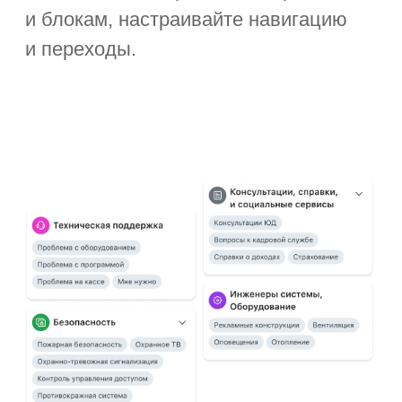
ИИ-агенты
Упростите любые процессы
с помощью ИИ-агента. Цифровой
помощник сможет собирать
и выводить данные, анализировать
показатели, работать с документами
и не только.
Узнать больше