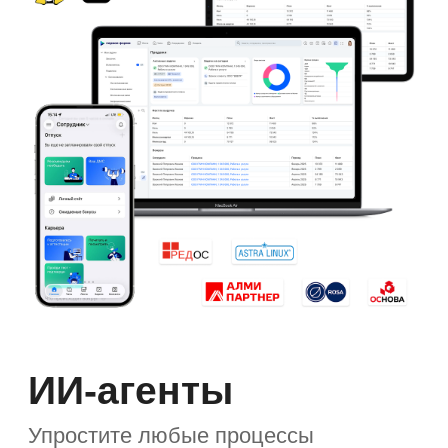
Читать кейс
Все кейсы →
Один из крупнейших региональных
российских банков