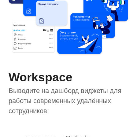
услуг — набор доступных сервисов
будет зависеть от роли сотрудника.
Объединяйте сервисы по страницам
и блокам, настраивайте навигацию
и переходы.