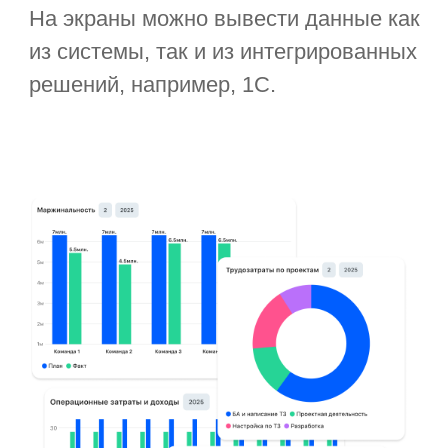
Доступность
с любого
устройства
Единый дашборд можно посмотреть
в веб-версии, мобильном приложении
на iOS и Android, на Windows, Linux
и macOS. Дизайн виджета