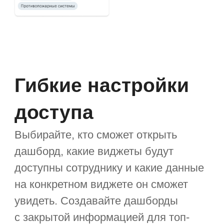
Сравните ТСО на одно
типовое
автоматизированное
рабочее место и набор
инструментов
TCO (Total cost of ownership) —
совокупная стоимость владения