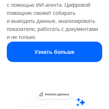
Истории успеха: как
крупные компании
используют «Первую
Форму»