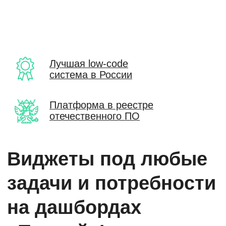
Лучшая low-code
система в России
Платформа в реестре
отечественного ПО
Виджеты под любые
задачи и потребности
на дашбордах
«Первой Формы»
Дашборды с аналитикой
Живая актуальная информация
на главном корпоративном