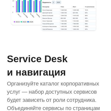
адаптируется под мобильные
устройства — данные можно
посмотреть без доступа к компьютеру.