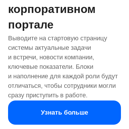
базе знаний и другим. Сотрудникам
не придётся писать коллегам в личку,
а запросы не потеряются.
Workspace