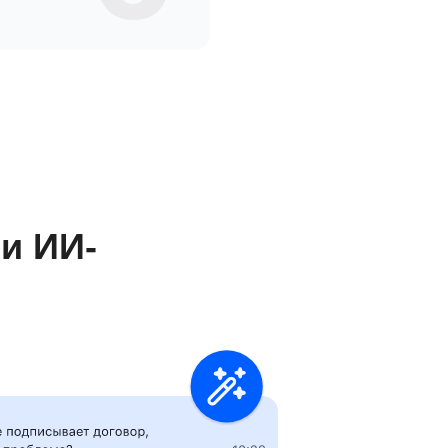
и ИИ-