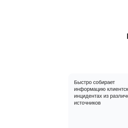
Быстро собирает
информацию клиентс
инцидентах из различ
источников