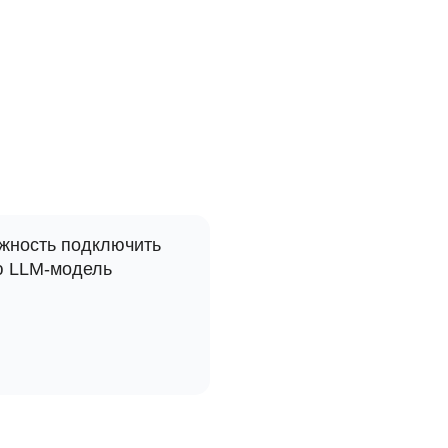
жность подключить
 LLM-модель