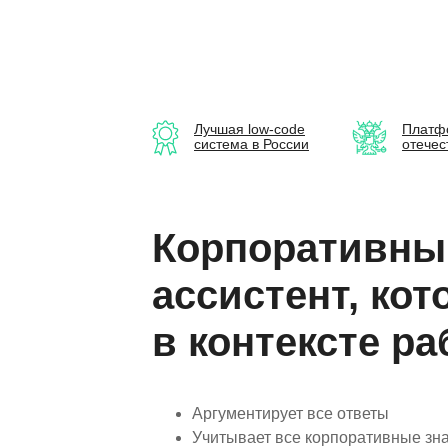
Лучшая low-code
Платф
система в России
отечес
Корпоративны
ассистент, ко
в контексте ра
Аргументирует все ответы
Учитывает все корпоративные зн