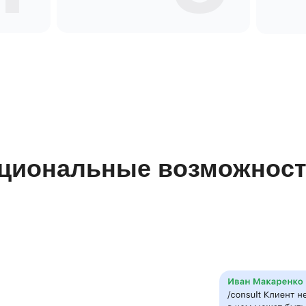
циональные возможност
ассистента