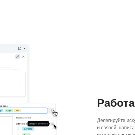
Работа
Делегируйте иск
и связей, напис
исполнителями 