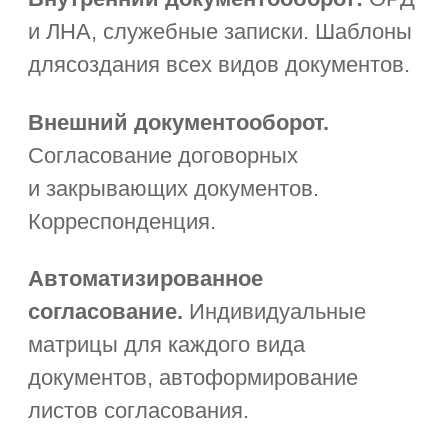
Работа с обращениями в одном окне:
анализ контекста и приложенных
документов, обсуждения
в комментариях, подготовка ответа
в российском редакторе Р7.
Интерактивные дашборды
с данными о количестве запросов,
плановыми и фактическими сроками
реагирования.