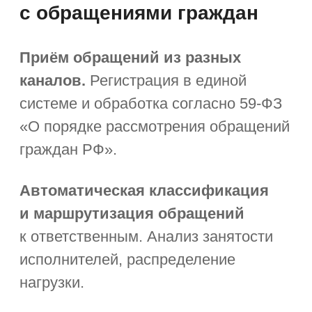
Мобильное рабочее место
руководителя
Корпоративный портал.
Новости
и объявления, решение рабочих
вопросов.
Коммуникации коллегами.
ВКС,
чаты, почтовый клиент.
Дашборды с актуальными
показателями
эффективности