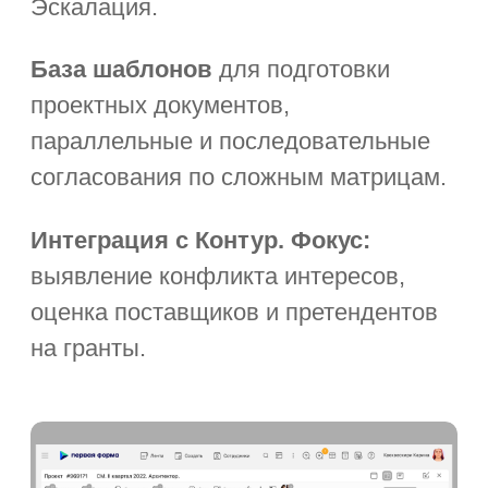
и контрагентов, сегментация,
интеграция с телефонией.
Гранты:
ведение базы грантов,
план-фактный анализ.
Организация мероприятий
и работа со СМИ.
Организация проведения
опросов и исследований.