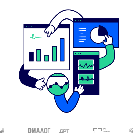
Кейсы автоматизации
бизнес-процессов
в бюджетных организациях