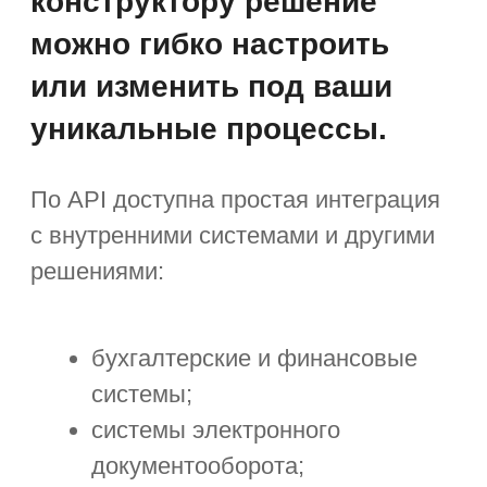
Автоматизация управления
проектами
Автоматический расчёт бюджета,
исходя из плановых трудозатрат
и ресурсов. Анализ эффективности.
Помощь в подборе исполнителей.
График занятости сотрудников
с учётом специализаций и грейдов.
Подбор новых сотрудников.
Управление длительными