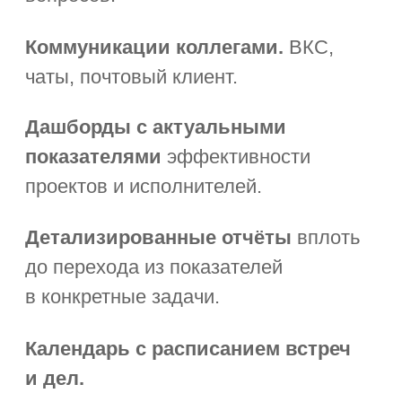
заполните форму
+7
Отправить