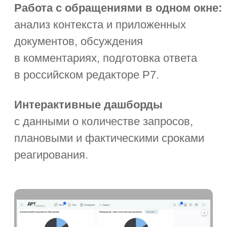
проектов и исполнителей.
Детализированные отчёты
вплоть
до перехода из показателей
в конкретные задачи.
Календарь с расписанием встреч
и дел.
Согласование документов,
использование облачной ЭП.