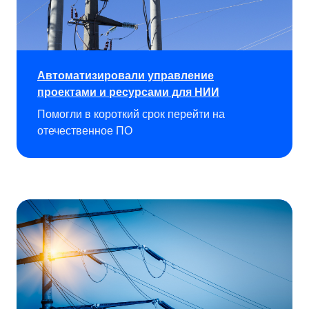
Автоматизировали управление
проектами и ресурсами для НИИ
Помогли в короткий срок перейти на
отечественное ПО
Смотреть все кейсы