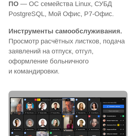
Больше о цифровизации
в государственных органах