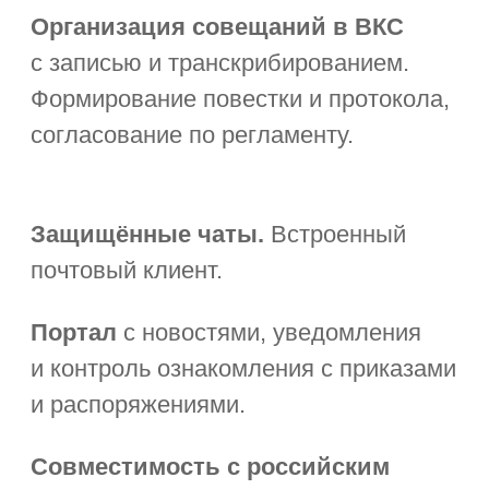
«Первая Форма»
в рейтингах отечественного
ПО