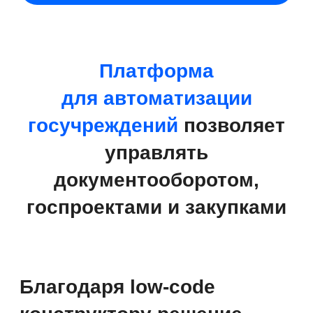
Запишитесь на онлайн-
презентацию
Покажем все возможности
решения для бюджетных
организаций
Записаться