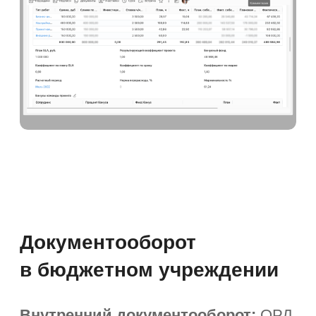
Автоматизация работы
с обращениями граждан
Приём обращений из разных
каналов.
Регистрация в единой
системе и обработка согласно 59-ФЗ
«О порядке рассмотрения обращений
граждан РФ».
Автоматическая классификация
и маршрутизация обращений
к ответственным. Анализ занятости
исполнителей, распределение
нагрузки.