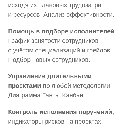
Автоматизация работы
бюджетного учреждения
Тендеры:
подготовка тендерной
документации в соответствии с ФЗ.
Выбор поставщика по критериям.
CRM:
ведение базы поставщиков