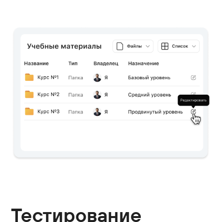
Общение
с участниками
Организуйте взаимодействие между
обучающимися, преподавателями
и кураторами, сопровождайте
обучение в рамках единого процесса