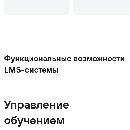
Курсы и учебные
материалы
Храните и обновляйте учебные
материалы, работайте с версиями
курсов, публикуйте программы
обучения и создавайте единую
структуру контента