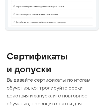
Мобильное
приложение
для сотрудников