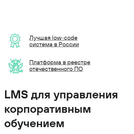
Лучшая low-code
система в России
Платформа в реестре
отечественного ПО
LMS для управления
корпоративным
обучением
Управление запуском
и процессом обучения
сотрудников
База курсов, тестирования
и аттестация