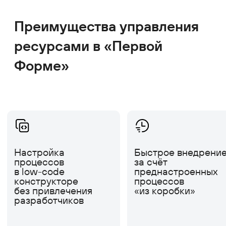
Создавайте и запускайте программы
обучения, назначайте курсы
отдельным сотрудникам и группам,
ведите потоки и контролируйте сроки
прохождения