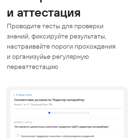
Аналитика
и контроль
Получайте регулярные отчёты
по прохождению обучения,
результатам тестирования, статусам
сотрудников и групп, контролируйте
прогресс по программам