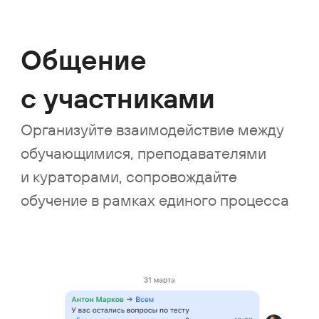
Ваши данные
в безопасности
Решение можно разместить
Настройте двухфакт
on-premises, чтобы держать
аутентификацию, пар
их под полным контролем
входа и другие инст
защиты
1