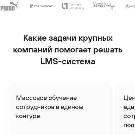
1
Преимущества управления
ресурсами в «Первой
Форме»