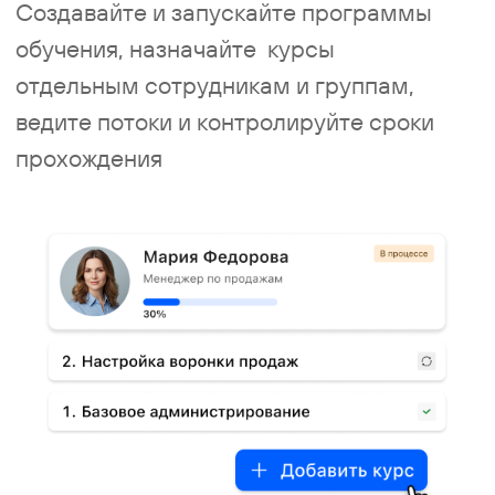
Тестирование
и аттестация
Проводите тесты для проверки
знаний, фиксируйте результаты,
настраивайте пороги прохождения
и организуйье регулярную
переаттестацию