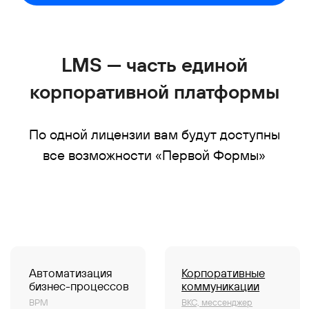
Отправить
Нажимая на кнопку, я принимаю
соглашение
об обработке персональных данных
С чего начать
Пилотный проект
Технические требования