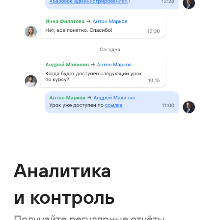
Истории успеха: как
крупные компании
используют «Первую
Форму»