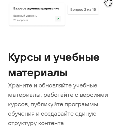
Сертификаты
и допуски
Выдавайте сертификаты по итогам
обучения, контролируйте сроки
действия и запускайте повторное
обучение, проводите тесты для
проверки знаний