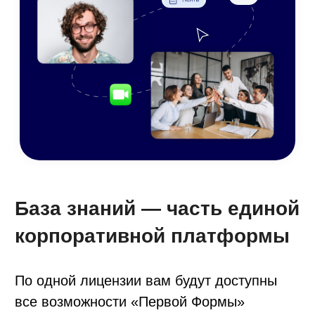
Отправить
Нажимая на кнопку, я принимаю
соглашение об обработке персональных
данных