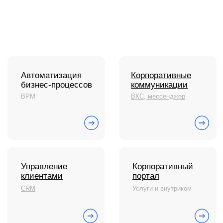
С чего начать
Пилотный проект
Технические требования
Специалист в штат
Обновления платформы
Презентации и буклеты
Скачать приложение
Справочные материалы
Руководство пользователя