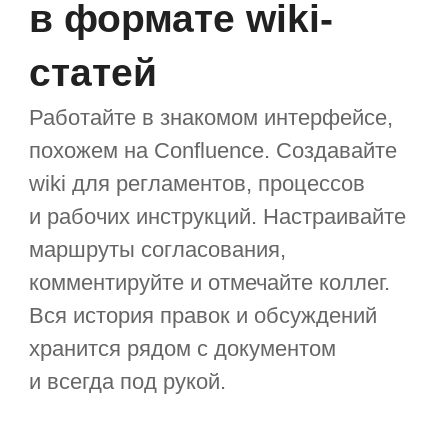
Онбординг
Автоматизируйте онбординг со