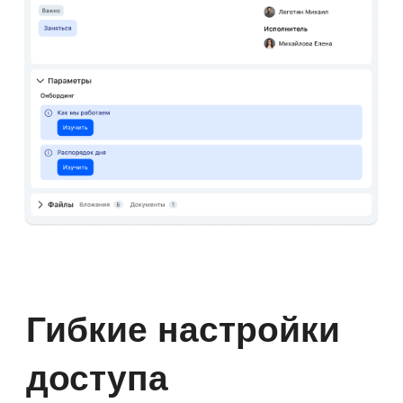
регламентам или экспертам
обратиться дальше.
Уже внедрили «Первую
Форму»