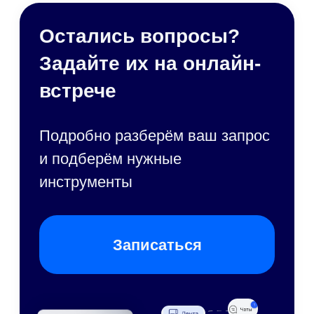
ваши уникальные бизнес-
процессы
Заполните форму.
Вам позвонит наш менеджер.
Мы соберём для вас демо-
площадки и пригласим на
онлайн-встречу прямо в системе.
Решение идеально
для enterprise-компаний
заполните форму
+7