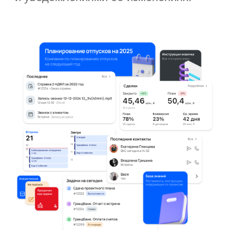
Запишитесь на онлайн-
презентацию
Ответим на ваши вопросы
и покажем возможности
базы знаний
Записаться