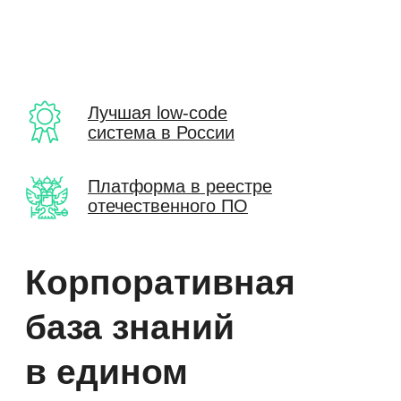
Лучшая low-code
система в России
Платформа в реестре
отечественного ПО
Корпоративная
база знаний
в едином
цифровом
пространстве
компании
Управляйте знаниями там же, где
сотрудники общаются, ведут проекты,