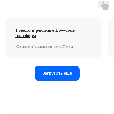
1 место в рейтинге Low-code
платформ
«Сколково» и Аналитический центр TAdviser
Загрузить ещё
Мы настроим систему под