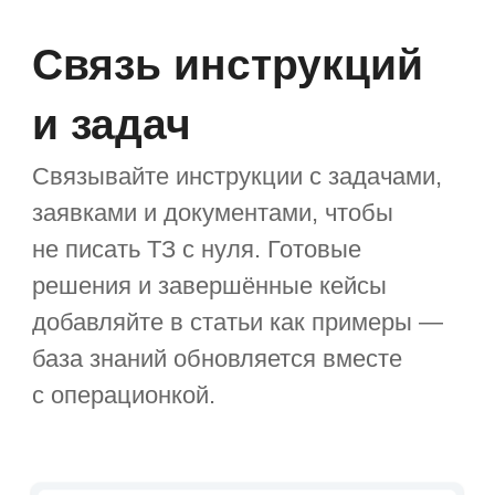
Гибкие настройки
доступа
Настраивайте права доступа
и согласование, используйте версии,
шаблоны, to‑do листы, умные
таблицы с формулами и диаграммы
процессов прямо в статье.