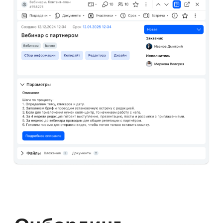
Единое рабочее
пространство
Объедините чаты, звонки, задачи,
проекты и базу знаний в одном
решении. Вся информация
о продуктах, услугах, клиентах
и документах хранится в единой
системе с быстрым поиском
и уведомлениями об изменениях.