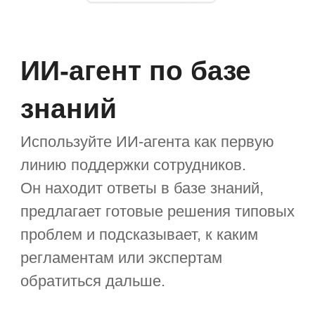
Нам доверяют лидеры
российского рынка из
разных отраслей