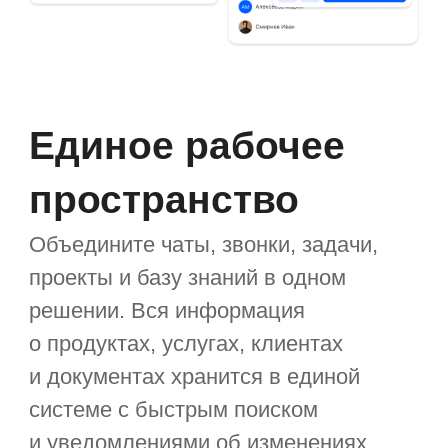
Читать кейс
Все кейсы →
Разработчик и вендор одноимённой BPM-
системы