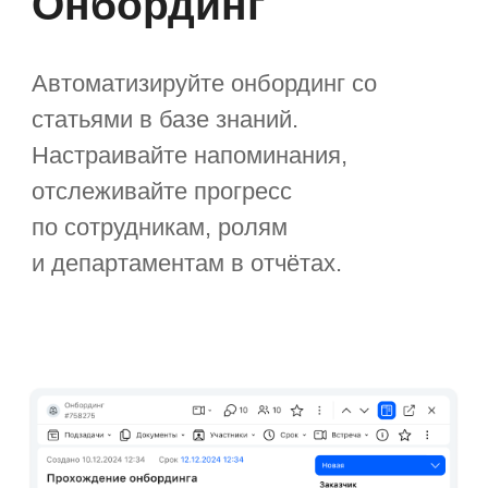
ИИ‑агент по базе
знаний
Используйте ИИ‑агента как первую
линию поддержки сотрудников.
Он находит ответы в базе знаний,
предлагает готовые решения типовых
проблем и подсказывает, к каким