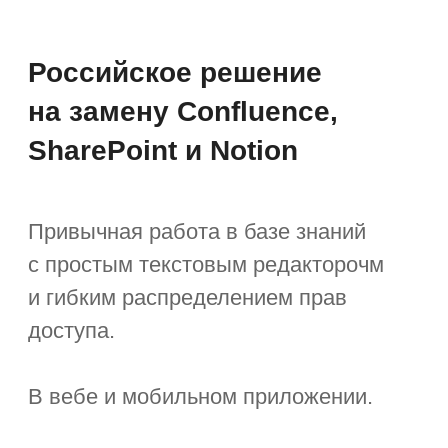
Сравните «Первую Форму»
с зарубежными решениями