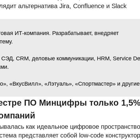
дит альтернатива Jira, Confluence и Slack
овая ИТ-компания. Разрабатывает, внедряет
тему.
 СЭД, CRM, деловые коммуникации, HRM, Service De
ами.
», «ВкусВилл», «Лэтуаль», «Спортмастер» и другие
еестре ПО Минцифры только 1,5
компаний
ывалась как идеальное цифровое пространств
тема представляет собой low-code конструктор