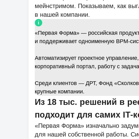
мейнстримом. Показываем, как выгля
в нашей компании.
«Первая Форма» — российская продукт
и поддерживает одноименную BPM-сис
Автоматизирует проектное управление,
корпоративный портал, работу с задач
Среди клиентов — ДРТ, Фонд «Сколково
крупные компании.
Из 18 тыс. решений в р
подходит для самих IT-
«Первая Форма» изначально задум
для нашей собственной работы. Сис