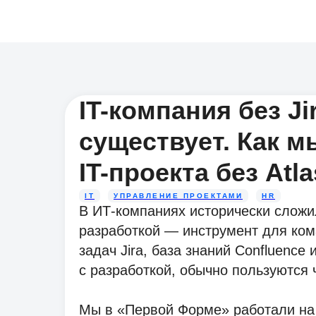
IT-компания без Ji
существует. Как 
IT-проекта без Atla
IT
УПРАВЛЕНИЕ ПРОЕКТАМИ
HR
В ИТ-компаниях исторически слож
разработкой — инструмент для ком
задач Jira, база знаний Confluence
с разработкой, обычно пользуются
Мы в «Первой Форме» работали на 