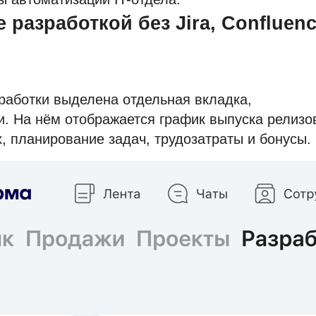
 разработкой без Jira, Confluen
работки выделена отдельная вкладка,
. На нём отображается график выпуска релизо
, планирование задач, трудозатраты и бонусы.