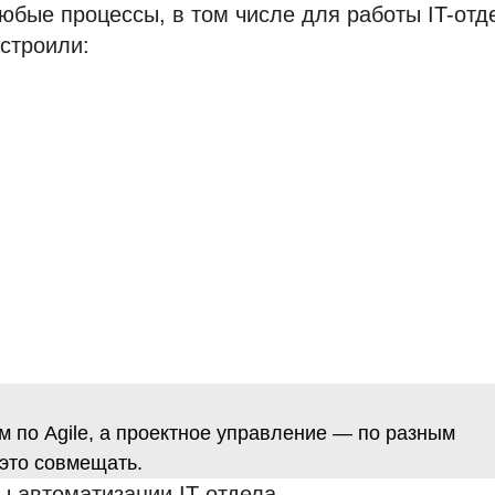
юбые процессы, в том числе для работы IT-отд
строили:
 по Agile, а проектное управление — по разным
это совмещать.
 автоматизации IT-отдела.