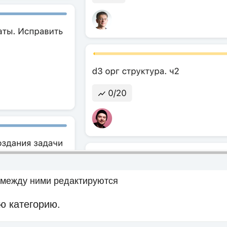
 между ними редактируются
ю категорию.