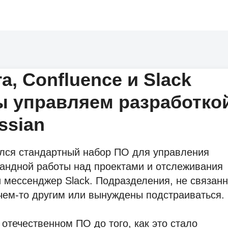
ra, Confluence и Slack
мы управляем разработко
ssian
ился стандартный набор ПО для управления
андной работы над проектами и отслеживания
 и мессенджер Slack. Подразделения, не связан
 чем-то другим или вынуждены подстраиваться.
отечественном ПО до того, как это стало