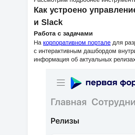
Как устроено управление
и Slack
Работа с задачами
На
корпоративном портале
для раз
с интерактивным дашбордом внутри
информация об актуальных релизах