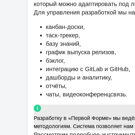
который можно адаптировать под л
Для управления разработкой мы на
канбан-доски,
таск-трекер,
базу знаний,
график выпуска релизов,
бэклог,
интеграцию с GitLab и GitHub,
дашборды и аналитику,
отчёты,
чаты, видеоконференцсвязь.
Разработку в «Первой Форме» мы ведём
методологиям. Система позволяет нам 
Рассмотрим подробнее инструменты