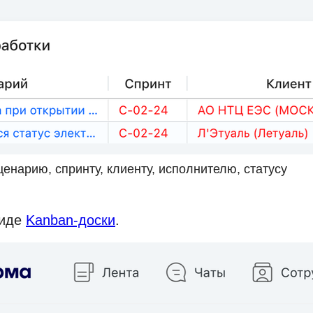
енарию, спринту, клиенту, исполнителю, статусу
виде
Kanban-доски
.