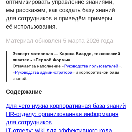
оптимизировать управление знаниями,
мы расскажем, как создать базу знаний
для сотрудников и приведём примеры
её использования.
Материал обновлён 5 марта 2026 года
Эксперт материала — Карина Виардо, технический
писатель «Первой Формы».
Отвечает за наполнение «
Руководства пользователей
»,
«
Руководства администратора
» и корпоративной базы
знаний.
Содержание
Для чего нужна корпоративная база знаний
HR-отделу: организованная информация
для сотрудников
IT-отделу: wiki для эффективного кода