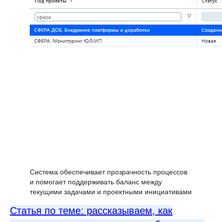
Отправить
Нажимая на кнопку, я принимаю
соглашение об обработке персональных
данных
Кейсы внедрения
«Первой Формы»
в крупных компаниях
Система обеспечивает прозрачность процессов
и помогает поддерживать баланс между
текущими задачами и проектными инициативами
Статья по теме: рассказываем, как