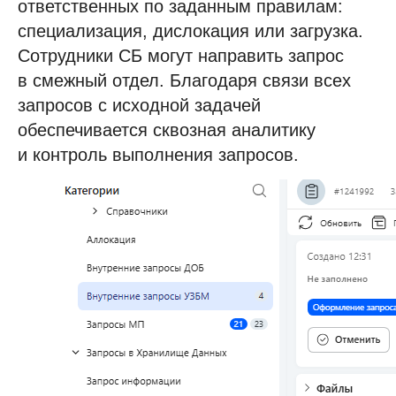
ответственных по заданным правилам:
специализация, дислокация или загрузка.
Сотрудники СБ могут направить запрос
в смежный отдел. Благодаря связи всех
запросов с исходной задачей
обеспечивается сквозная аналитику
и контроль выполнения запросов.
У вас похожий запрос?
Запишитесь на онлайн-
консультацию
Что будет на консультации:
Обсудим ваши потребности
и цели автоматизации.
Покажем больше релевантных
кейсов на демо-площадках.