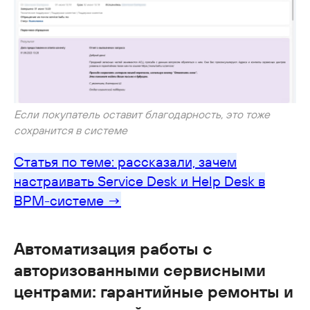
Если покупатель оставит благодарность, это тоже
сохранится в системе
Статья по теме: рассказали, зачем
настраивать Service Desk и Help Desk в
BPM-системе →
Автоматизация работы с
авторизованными сервисными
центрами: гарантийные ремонты и