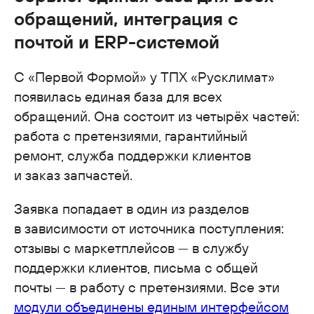
обращений, интеграция с
почтой и ERP-системой
С «Первой Формой» у ТПХ «Русклимат»
появилась единая база для всех
обращений. Она состоит из четырёх частей:
работа с претензиями, гарантийный
ремонт, служба поддержки клиентов
и заказ запчастей.
Заявка попадает в один из разделов
в зависимости от источника поступления:
отзывы с маркетплейсов — в службу
поддержки клиентов, письма с общей
почты — в работу с претензиями. Все эти
модули объединены единым интерфейсом