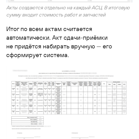
Акты создаются отдельно на каждый АСЦ. В итоговую
сумму входит стоимость работ и запчастей
Итог по всем актам считается
автоматически. Акт сдачи-приёмки
не придётся набирать вручную — его
сформирует система.