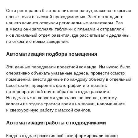
Сети ресторанов быстрого питания растут, массово открывая
новые точки с высокой проходимостью. За это в холдинге
нашего клиента отвечали региональные менеджеры. Раз
в месяц они заполняли таблички с планами и отправляли
их в локальный отдел развития, где рассчитывали дедлайны
по открытию новых заведений.
Автоматизация подбора помещения
Эти данные передавали проектной команде. Им нужно было
оперативно объехать указанные адреса, провести осмотр
помещений, внести данные по каждому объекту в отдельный
Excel-файл, прикрепить фотографии и отправить
по корпоративной почте обратно в отдел развития.
Но сделать это вовремя удавалось не всегда, поэтому
коллеги из отдела тратили время на звонки, напоминания
и сверхурочную работу с массой файлов.
Автоматизация работы с подрядчиками
Когда в отделе развития всё-таки формировали список