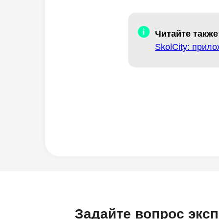
Читайте также
SkolCity: прил
Задайте вопрос экс