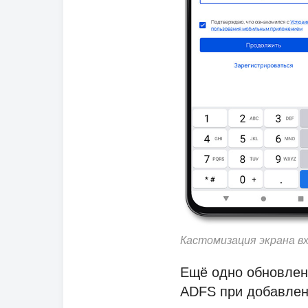
Кастомизация экрана вх
Ещё одно обновлен
ADFS при добавлен