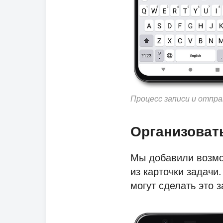
Процесс записи и отправ
Организовать
Мы добавили возмо
из карточки задачи.
могут сделать это з