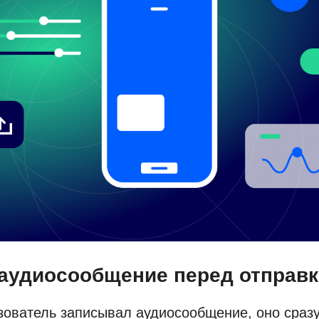
аудиосообщение перед отправ
зователь записывал аудиосообщение, оно сразу