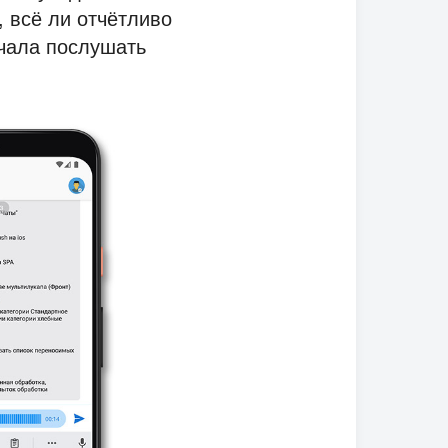
, всё ли отчётливо
ачала послушать