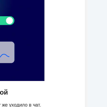
кой
 же уходило в чат.