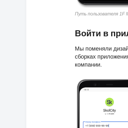
Путь пользователя 1F M
Войти в при
Мы поменяли дизайн
сборках приложения
компании.