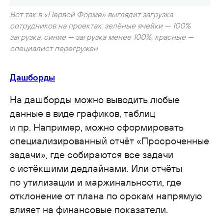
Вот так в «Первой Форме» выглядит загрузка
сотрудников на проектах: зелёные ячейки — 100%
загрузка, синие — загрузка менее 100%, красные —
специалист перегружен
Дашборды
На дашборды можно выводить любые
данные в виде графиков, таблиц
и пр. Например, можно сформировать
специализированный отчёт «Просроченные
задачи», где собираются все задачи
с истёкшими дедлайнами. Или отчёты
по утилизации и маржинальности, где
отклонение от плана по срокам напрямую
влияет на финансовые показатели.