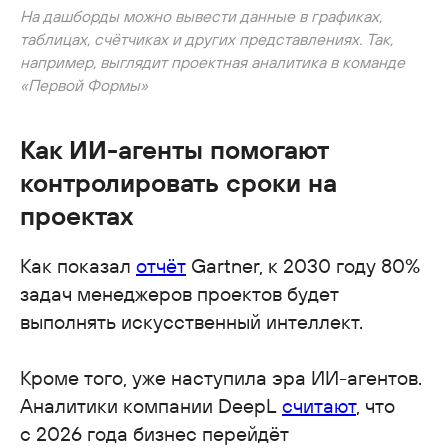
На дашборды можно вывести данные в графиках,
таблицах, счётчиках и других представлениях. Так,
например, выглядит проектная аналитика в команде
«Первой Формы»
Как ИИ-агенты помогают
контролировать сроки на
проектах
Как показал
отчёт
Gartner, к 2030 году 80%
задач менеджеров проектов будет
выполнять искусственный интеллект.
Кроме того, уже наступила эра ИИ-агентов.
Аналитики компании DeepL
считают
, что
с 2026 года бизнес перейдёт