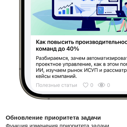
Обновление приоритета задачи
Функция изменения приоритета задачи