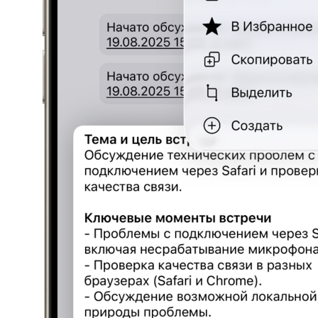
заполните форму
+7
Отправить