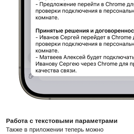
Нажимая на кнопку, я принимаю
соглашение об обработке персональных
данных
Полезные статьи
об управлении организацией,
обновления системы
и новости о мероприятиях
Работа с текстовыми параметрами
С чего начать
Также в приложении теперь можно