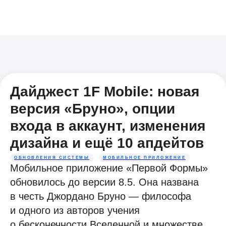
Дайджест 1F Mobile: новая
версия «Бруно», опции
входа в аккаунт, изменения
дизайна и ещё 10 апдейтов
ОБНОВЛЕНИЯ СИСТЕМЫ
МОБИЛЬНОЕ ПРИЛОЖЕНИЕ
Мобильное приложение «Первой Формы»
обновилось до версии 8.5. Она названа
в честь Джордано Бруно — философа
и одного из авторов учения
о бесконечности Вселенной и множестве