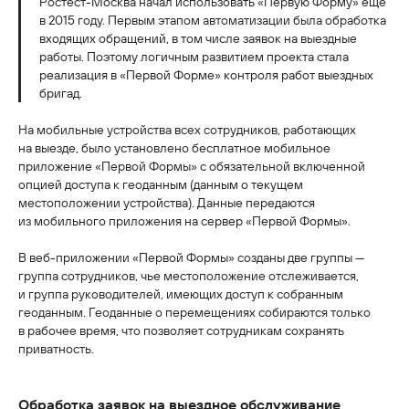
Ростест-Москва начал использовать «Первую Форму» ещё
в 2015 году. Первым этапом автоматизации была обработка
входящих обращений, в том числе заявок на выездные
работы. Поэтому логичным развитием проекта стала
реализация в «Первой Форме» контроля работ выездных
бригад.
На мобильные устройства всех сотрудников, работающих
на выезде, было установлено бесплатное мобильное
приложение «Первой Формы» с обязательной включенной
опцией доступа к геоданным (данным о текущем
местоположении устройства). Данные передаются
из мобильного приложения на сервер «Первой Формы».
В веб-приложении «Первой Формы» созданы две группы —
группа сотрудников, чье местоположение отслеживается,
и группа руководителей, имеющих доступ к собранным
геоданным. Геоданные о перемещениях собираются только
в рабочее время, что позволяет сотрудникам сохранять
приватность.
Обработка заявок на выездное обслуживание