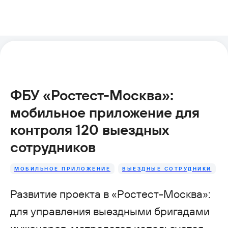
ФБУ «Ростест-Москва»:
мобильное приложение для
контроля 120 выездных
сотрудников
МОБИЛЬНОЕ ПРИЛОЖЕНИЕ
ВЫЕЗДНЫЕ СОТРУДНИКИ
Развитие проекта в «Ростест-Москва»:
для управления выездными бригадами