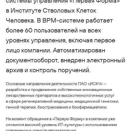
системы управления «Первая Форма»
в Институте Стволовых Клеток
Человека. В BPM-системе работает
более 60 пользователей на всех
уровнях управления, включая первое
лицо компании. Автоматизирован
документооборот, внедрен электронный
архив и контроль поручений.
Основные направления деятельности ПАО «ИСКЧ» —
разработка и продвижение собственных инновационных
лекарственных препаратов и высокотехнологичных услуг
в сфере регенеративной медицины, медицинской генетики,
генной терапии, биострахования и биофармацевтики.
На момент обращения в «Первую Форму» в компании уже
сложился высокий уровень ИТ-культуры с использованием
современных средств автоматизации.