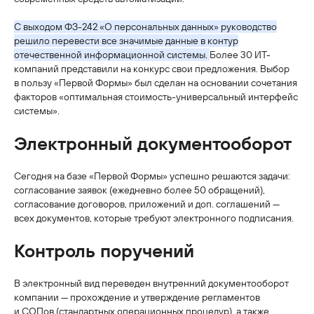
С выходом ФЗ-242 «О персональных данных» руководство
решило перевести все значимые данные в контур
отечественной информационной системы.
Более 30 ИТ-
компаний представили на конкурс свои предложения. Выбор
в пользу «Первой Формы» был сделан на основании сочетания
факторов «оптимальная стоимость-универсальный интерфейс
системы».
Электронный документооборот
Сегодня на базе «Первой Формы» успешно решаются задачи:
согласование заявок (ежедневно более 50 обращений),
согласование договоров, приложений и доп. соглашений —
всех документов, которые требуют электронного подписания.
Контроль поручений
В электронный вид переведен внутренний документооборот
компании — прохождение и утверждение регламентов
и СОПов (стандартных операционных процедур), а также