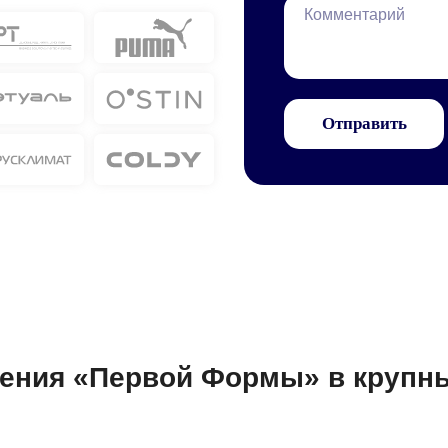
Отправить
ения «Первой Формы» в крупн