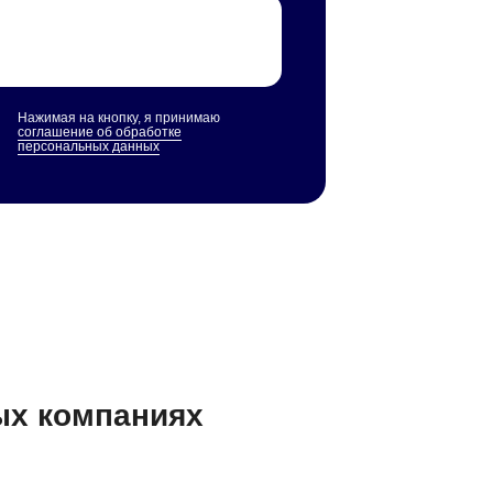
Нажимая на кнопку, я принимаю
соглашение об обработке
персональных данных
ых компаниях