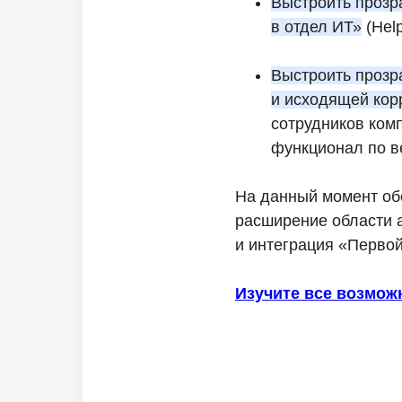
Выстроить прозр
в отдел ИТ»
(Hel
Выстроить прозр
и исходящей кор
сотрудников комп
функционал по в
На данный момент об
расширение области а
и интеграция «Первой
Изучите все возмож