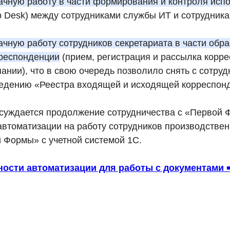
ачную работу в части формирования и контроля исп
p Desk) между сотрудниками службы ИТ и сотрудник
ачную работу сотрудников секретариата в части обр
респонденции
(прием, регистрация и рассылка корр
ании), что в свою очередь позволило снять с сотруд
едению «Реестра входящей и исходящей корреспон
суждается продолжение сотрудничества с «Первой 
втоматизации на работу сотрудников производствен
 Формы» с учетной системой 1С.
ности автоматизации для работы с документами