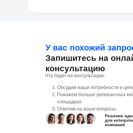
У вас похожий запро
Запишитесь на онла
консультацию
Что будет на консультации:
Обсудим ваши потребности и цел
Покажем больше релевантных кей
площадках.
Ответим на ваши вопросы.
Решение иде
для enterpris
компаний