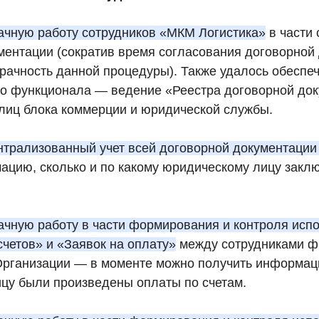
ачную работу сотрудников «МКМ Логистика»
в части 
ментации (сократив время согласования договорной
рачность данной процедуры). Также удалось обеспеч
о функционала — ведение «Реестра договорной до
 лиц блока коммерции и юридической службы.
нтрализованный учет всей договорной документаци
ацию, сколько и по какому юридическому лицу заклю
ачную работу в части формирования и контроля исп
счетов» и «Заявок на оплату»
между сотрудниками ф
Организации — в моменте можно получить информаци
цу были произведены оплаты по счетам.