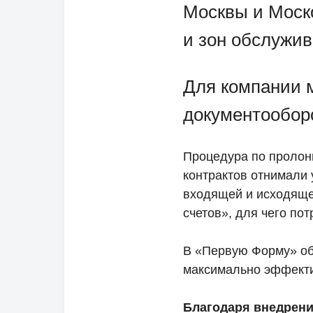
Москвы и Моско
и зон обслужив
Для компании 
документооборо
Процедура по пролон
контрактов отнимали 
входящей и исходяще
счетов», для чего по
В «Первую Форму» об
максимально эффекти
Благодаря внедрен