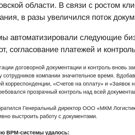
вской области. В связи с ростом кл
ания, в разы увеличился поток докум
мы автоматизировали следующие биз
т, согласование платежей и контрол
гации договорной документации и контроль вновь 
у сотрудников компании значительное время. Вдоба
й корреспонденции, «Счетов на оплату» и «Заявок 
требовался прозрачный контроль над всей документа
ратился Генеральный директор ООО «МКМ Логистик
вно выстроить работу с документами.
ию BPM-системы удалось: