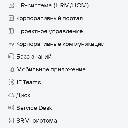
Политика конфиденциальности
©
2026
«Первая Форма»
Информация на сайте 1forma.ru носит
исключительно информационный
характер и не является публичной
офертой