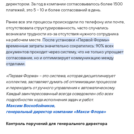
директором. За год в компании согласовывалось более 1500
платежей, это 5 − 10 и более согласований в день.
Ранее все эти процессы происходили по телефону или почте,
отсутствовала структурированность, часто случались
возникали трудности из-за отсутствия нужного сотрудника
на рабочем месте.
После установки «Первой Формы»
временные затраты значительно сократились: 90% всех
документов проходит через систему, что не только упрощает
согласование, но и оптимизирует коммуникацию между
отделами.
«Первая Форма» − это система, которая дисциплинирует
коллектив, заставляет думать об оптимизации процессов
и переходить от ручного управления к автоматическому.
Каждый заинтересованный всегда осведомлен обо всех
подробностях хода исполнения задач и работ.
Максим Воскобойников,
генеральный директор компании «Макси Флора»
Контроль поручений для генерального директора
У вас похожий запрос?