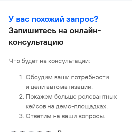
+7
Отправить
Нажимая на кнопку, я принимаю
соглашение
об обработке персональных данных
Кейсы внедрения «Первой