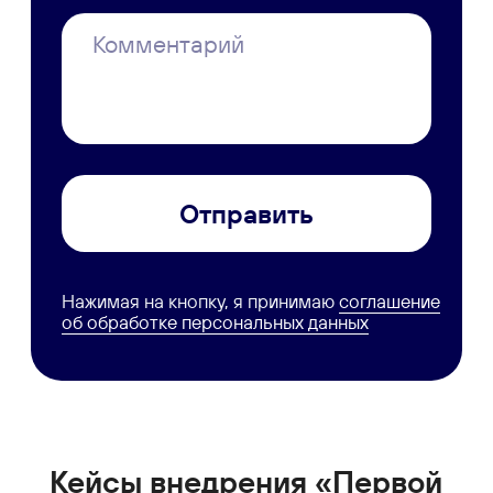
Скачать приложение
Справочные материалы
Руководство пользователя
Руководство администратора
Руководство по техобслуживанию
Мобильное приложение
Персональные данные
Все руководства
Набор инструментов
Документооборот (СЭД/ЕСМ)
Электронная подпись