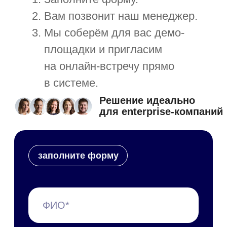
С чего начать
Пилотный проект
Технические требования
Специалист в штат
Обновления платформы
Презентации и буклеты
Скачать приложение
Справочные материалы
Руководство пользователя
Руководство администратора
Руководство по
техобслуживанию
Мобильное приложение