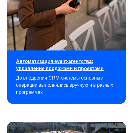
Автоматизация event-агентства:
управление продажами и проектами
До внедрения CRM-системы основные
операции выполнялись вручную и в разных
Смотреть все кейсы
программах
У вас похожий запрос?