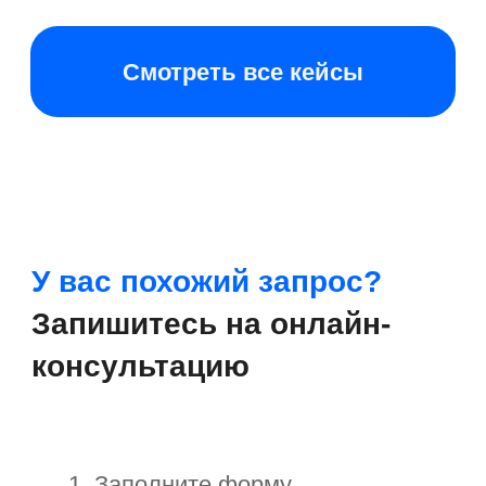
+7
Отправить
Нажимая на кнопку, я принимаю
соглашение
об обработке персональных данных