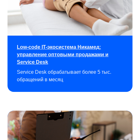
Low-code IT-экосистема Никамед:
управление оптовыми продажами и
Service Desk
Service Desk обрабатывает более 5 тыс.
обращений в месяц