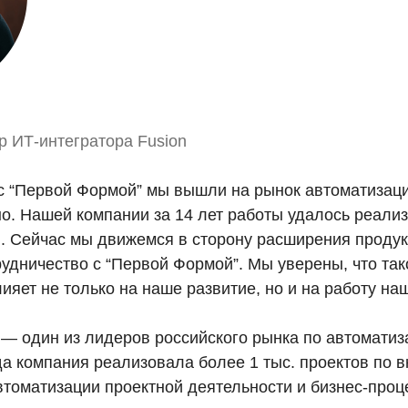
р ИТ-интегратора Fusion
с “Первой Формой” мы вышли на рынок автоматизаци
о. Нашей компании за 14 лет работы удалось реализ
и. Сейчас мы движемся в сторону расширения продук
рудничество с “Первой Формой”. Мы уверены, что так
яет не только на наше развитие, но и на работу на
 — один из лидеров российского рынка по автоматиз
да компания реализовала более 1 тыс. проектов по
втоматизации проектной деятельности и бизнес-проц