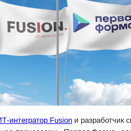
ИТ-интегратор Fusion
и разработчик 