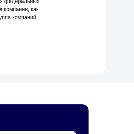
ых федеральных
е компании, как
уппа компаний