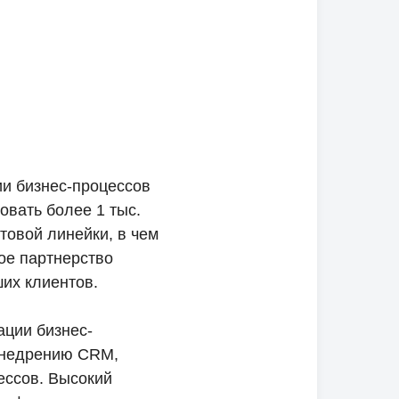
и бизнес-процессов
овать более 1 тыс.
товой линейки, в чем
ое партнерство
ших клиентов.
ации бизнес-
 внедрению CRM,
ессов. Высокий