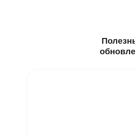
Полезны
обновле