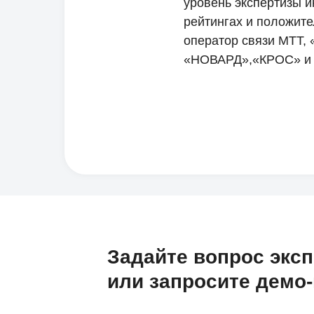
уровень экспертизы 
рейтингах и положите
оператор связи МТТ,
«НОВАРД»,«КРОС» и 
Задайте вопрос экс
или запросите демо-