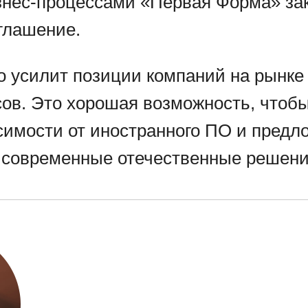
знес-процессами «Первая Форма» з
глашение.
о усилит позиции компаний на рынке
сов. Это хорошая возможность, чтоб
симости от иностранного ПО и предл
 современные отечественные решени