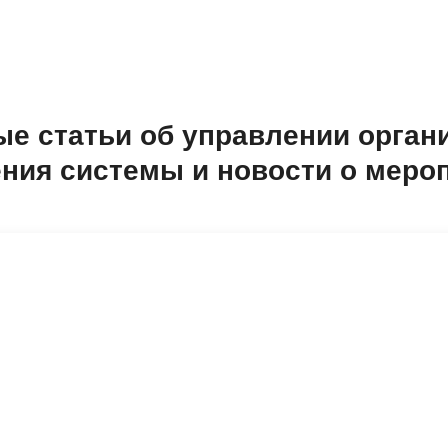
е статьи об управлении орган
ния системы и новости о меро