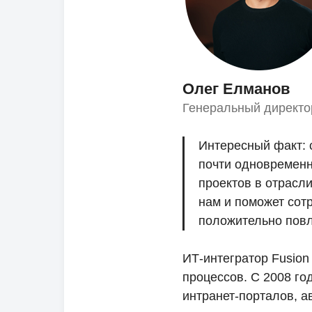
Олег Елманов
Генеральный директо
Интересный факт: 
почти одновременн
проектов в отрасл
нам и поможет сот
положительно повли
ИТ-интегратор Fusion
процессов. С 2008 го
интранет-порталов, а