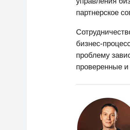
управления би
партнерское со
Сотрудничеств
бизнес-процес
проблему зави
проверенные и