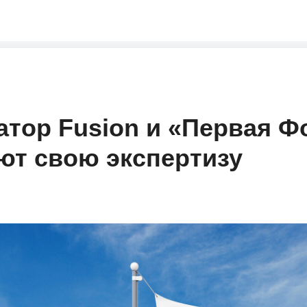
атор Fusion и «Первая 
ют свою экспертизу