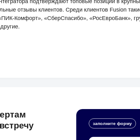
интегратора подтверждают топовые позиции в крупн
льные отзывы клиентов. Среди клиентов Fusion таки
 «ПИК-Комфорт», «СберСпасибо», «РосЕвроБанк», гр
другие.
пертам
встречу
заполните форму