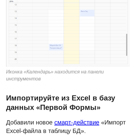
Иконка «Календарь» находится на панели
инструментов
Импортируйте из Excel в базу
данных «Первой Формы»
Добавили новое
смарт-действие
«Импорт
Excel-файла в таблицу БД».