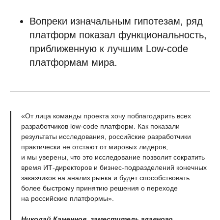
Вопреки изначальным гипотезам, ряд
платформ показал функциональность,
приближенную к лучшим Low-code
платформам мира.
«От лица команды проекта хочу поблагодарить всех
разработчиков low-code платформ. Как показали
результаты исследования, российские разработчики
практически не отстают от мировых лидеров,
и мы уверены, что это исследование позволит сократить
время ИТ-директоров и бизнес-подразделений конечных
заказчиков на анализ рынка и будет способствовать
более быстрому принятию решения о переходе
на российские платформы».
Николай Каменнов, заместитель главного