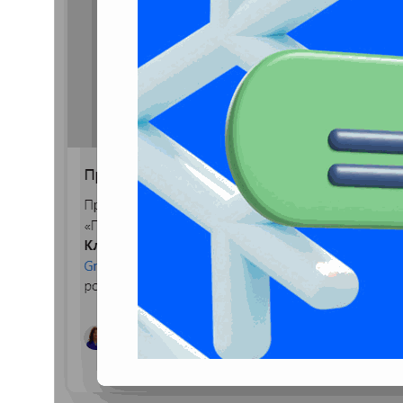
+7
Отправить
Нажимая на кнопку, я принимаю