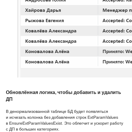
Обновлённая логика, чтобы добавить и удалить
ДП
В денормализованной таблице БД будет появляться
и исчезать колонка без добавления строк ExtParamValues
в EnsureExtParamValuesExist. Это облегчит и ускорит работу
с ДП в больших категориях.