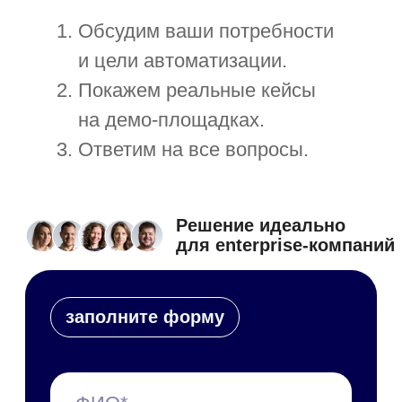
Технические требования
Специалист в штат
Обновления платформы
Презентации и буклеты
Скачать приложение
Справочные материалы
Руководство пользователя
Руководство администратора
Руководство по
техобслуживанию
Мобильное приложение
Персональные данные
Все руководства