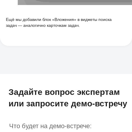
соглашение об обработке персональных
данных
Ещё мы добавили блок «Вложения» в виджеты поиска
задач — аналогично карточкам задач.
Полезные статьи
об управлении организацией,
обновления системы
и новости о мероприятиях
С чего начать
Пилотный проект