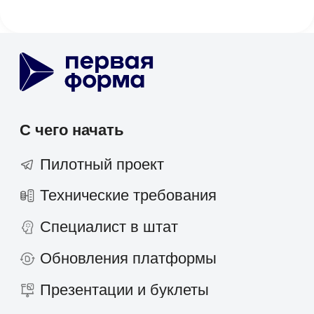
Консалтинг
Госсектор
Образование
Медицинские центры
Промышленность
Холдинги
Кейсы и решения
Наши клиенты
Партнёрам
Стоимость
О компании
скоро
Работать в компании
Новости и статьи
Контакты