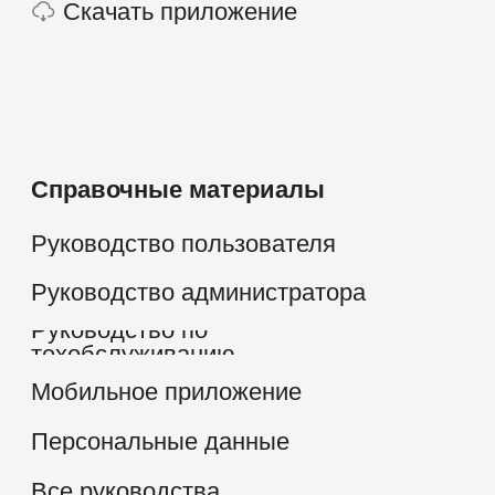
+7 495 660-38-09
info@1forma.ru
Политика конфиденциальности
©
2026
«Первая Форма»
Информация на сайте 1forma.ru носит
исключительно информационный
характер и не является публичной
офертой