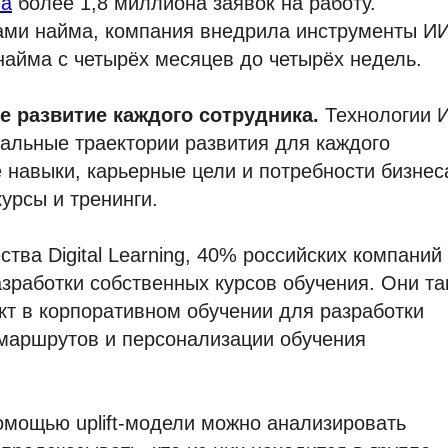
ла
более 1,8 миллиона заявок на работу.
ами найма, компания внедрила инструменты ИИ
найма с четырёх месяцев до четырёх недель.
 развитие каждого сотрудника.
Технологии 
уальные траектории развития для каждого
 навыки, карьерные цели и потребности бизнес
урсы и тренинги.
ва Digital Learning, 40% российских компаний
зработки собственных курсов обучения. Они та
кт в корпоративном обучении для разработки
маршрутов и персонализации обучения
омощью uplift-модели можно анализировать