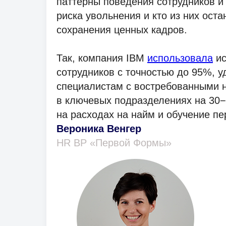
паттерны поведения сотрудников и 
риска увольнения и кто из них ост
сохранения ценных кадров.
Так, компания IBM
использовала
ис
сотрудников с точностью до 95%,
специалистам с востребованными н
в ключевых подразделениях на 30
на расходах на найм и обучение пе
Вероника Венгер
HR BP «Первой Формы»