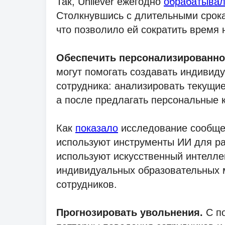
Так, Unilever ежегодно
обрабатыва
Столкнувшись с длительными срок
что позволило ей сократить время 
Обеспечить персонализированное
могут помогать создавать индивид
сотрудника: анализировать текущие
а после предлагать персональные к
Как
показало
исследование сообщест
используют инструменты ИИ для ра
используют искусственный интелле
индивидуальных образовательных 
сотрудников.
Прогнозировать увольнения.
С п