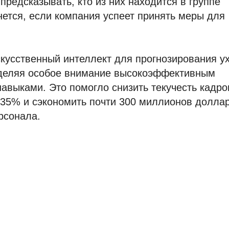
предсказывать, кто из них находится в группе
анется, если компания успеет принять меры для
кусственный интеллект для прогнозирования у
 уделяя особое внимание высокоэффективным
авыками. Это помогло снизить текучесть кадро
−35% и сэкономить почти 300 миллионов долла
рсонала.