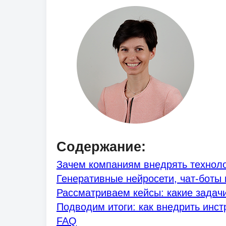
Содержание:
Зачем компаниям внедрять техноло
Генеративные нейросети, чат-боты
Рассматриваем кейсы: какие задач
Подводим итоги: как внедрить инс
FAQ