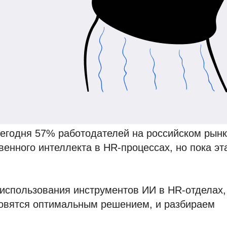
сегодня 57% работодателей на российском рын
венного интеллекта в HR-процессах, но пока эт
использования инструментов ИИ в HR-отделах,
новятся оптимальным решением, и разбираем