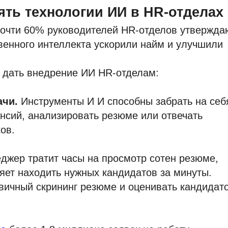
ть технологии ИИ в HR-отделах
почти 60% руководителей HR-отделов утвержда
твенного интеллекта ускорили найм и улучшили
 дать внедрение ИИ HR-отделам:
ачи.
Инструменты И И способны забрать на себ
ансий, анализировать резюме или отвечать
ов.
джер тратит часы на просмотр сотен резюме,
яет находить нужных кандидатов за минуты.
вичный скрининг резюме и оценивать кандидат