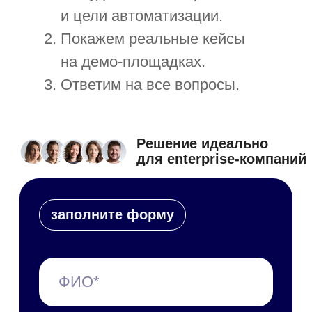
Нажимая на кнопку, я принимаю
соглашение об обработке персональных
данных
Полезные статьи
об управлении организацией,
обновления системы
и новости о мероприятиях
С чего начать