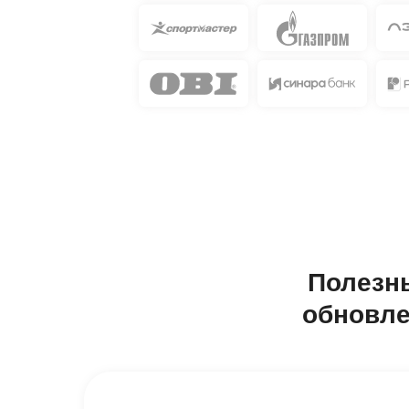
Полезны
обновле