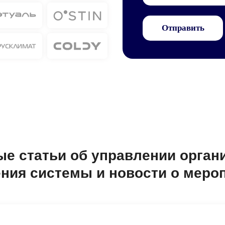
Отправить
е статьи об управлении орган
ния системы и новости о меро