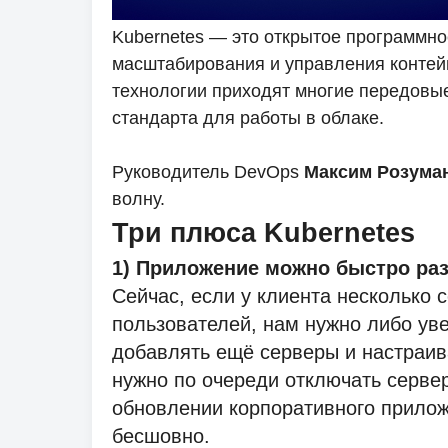
Kubernetes — это открытое программно
масштабирования и управления контей
технологии приходят многие передовые 
стандарта для работы в облаке.
Руководитель DevOps
Максим Розума
волну.
Три плюса Kubernetes
1) Приложение можно быстро ра
Сейчас, если у клиента несколько 
пользователей, нам нужно либо ув
добавлять ещё серверы и настраива
нужно по очереди отключать сервер
обновлении корпоративного прилож
бесшовно.