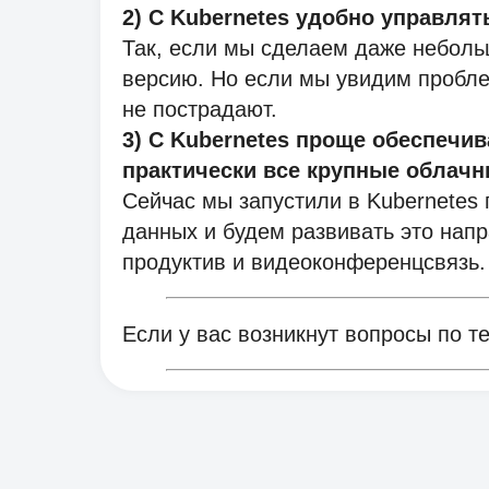
2) С Kubernetes удобно управля
Так, если мы сделаем даже неболь
версию. Но если мы увидим пробле
не пострадают.
3) С Kubernetes проще обеспечи
практически все крупные облач
Сейчас мы запустили в Kubernetes
данных и будем развивать это напр
продуктив и видеоконференцсвязь.
Если у вас возникнут вопросы по т