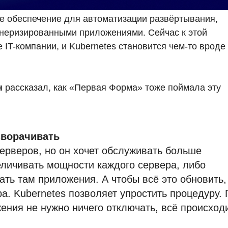
е обеспечение для автоматизации развёртывания,
неризированными приложениями. Сейчас к этой
IT-компании, и Kubernetes становится чем-то вроде
н
рассказал, как «Первая Форма» тоже поймала эту
зворачивать
серверов, но он хочет обслуживать больше
еличивать мощности каждого сервера, либо
ть там приложения. А чтобы всё это обновить,
а. Kubernetes позволяет упростить процедуру. 
ения не нужно ничего отключать, всё происход