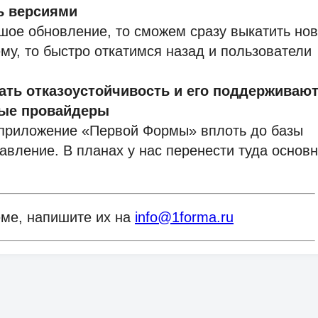
ть версиями
шое обновление, то сможем сразу выкатить но
му, то быстро откатимся назад и пользователи
вать отказоустойчивость и его поддерживаю
ные провайдеры
 приложение «Первой Формы» вплоть до базы
авление. В планах у нас перенести туда основ
еме, напишите их на
info@1forma.ru