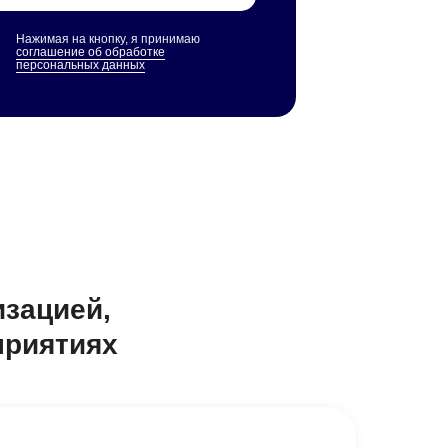
Нажимая на кнопку, я принимаю
соглашение об обработке
персональных данных
изацией,
приятиях