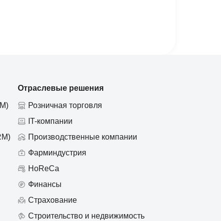
Отраслевые решения
М)
Розничная торговля
IT-компании
RM)
Производственные компании
Фарминдустрия
HoReCa
Финансы
Страхование
Строительство и недвижимость