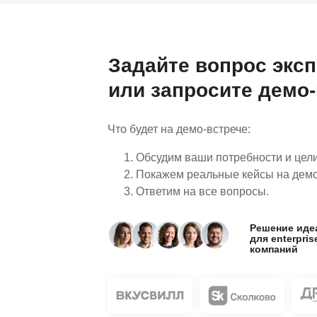
Задайте вопрос экс
или запросите демо-
Что будет на демо-встрече:
Обсудим ваши потребности и цел
Покажем реальные кейсы на дем
Ответим на все вопросы.
Решение иде
для enterpris
компаний