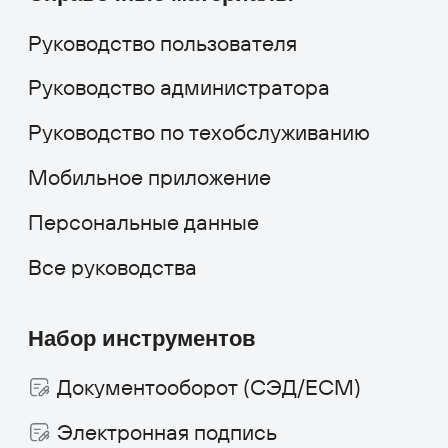
Образование
Медицинские центры
Промышленность
Холдинги
Кейсы и решения
Наши клиенты
Партнёрам
Стоимость
скоро
О компании
Работать в компании
Новости и статьи
Контакты
+7 495 660-38-09