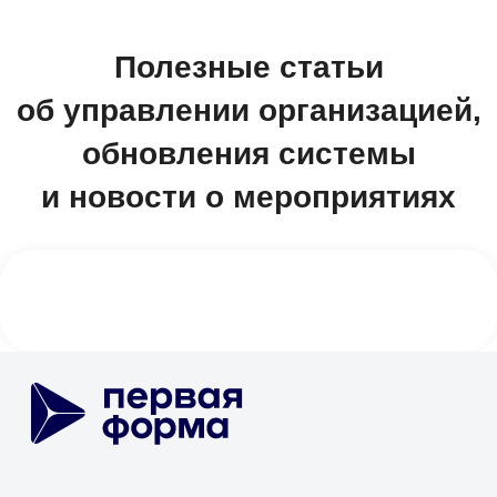
Документооборот (СЭД/ЕСМ)
Электронная подпись
Управление клиентами (CRM)
Бизнес-процессы (BPM)
HR-система (HRM/HCM)
Корпоративный портал
Проектное управление
Корпоративные коммуникации
База знаний
Мобильное приложение
1F Teams
Диск
Service Desk
SRM-система