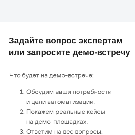
+7
Отправить
Нажимая на кнопку, я принимаю
соглашение
об обработке персональных данных