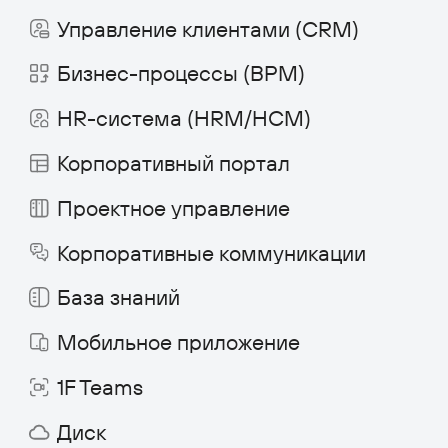
info@1forma.ru
Политика конфиденциальности
©
2026
«Первая Форма»
Информация на сайте 1forma.ru носит
исключительно информационный
характер и не является публичной
офертой