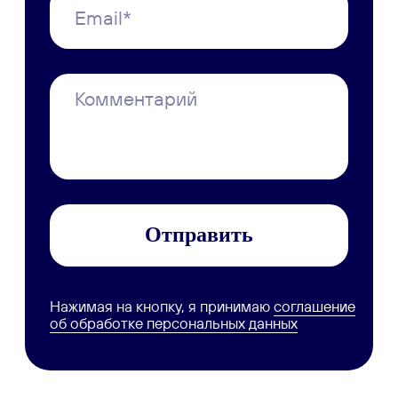
Обновления платформы
Презентации и буклеты
Скачать приложение
Справочные материалы
Руководство пользователя
Руководство администратора
Руководство по техобслуживанию
Мобильное приложение
Персональные данные
Все руководства
Набор инструментов