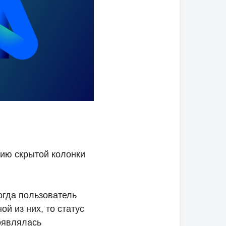
ию скрытой колонки
огда пользователь
й из них, то статус
оявлялась