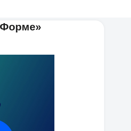
й Форме»