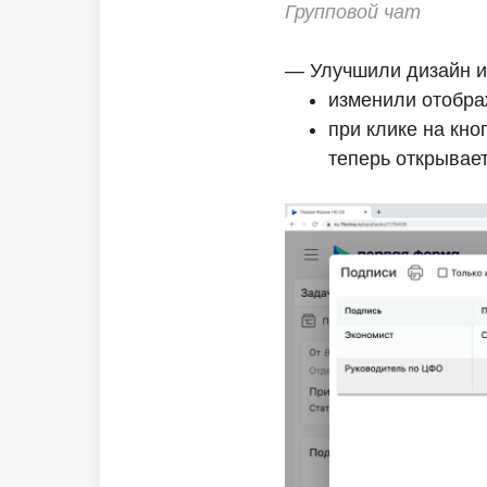
Групповой чат
— Улучшили дизайн и
изменили отображ
при клике на кн
теперь открывае