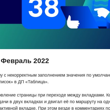
 Февраль 2022
у с некорректным заполнением значения по умолчан
исок» в ДП «Таблица».
вление страницы при переходе между вкладками. К
ачи в двух вкладках и двигал её по маршруту на одно
активной вкладке. При этом везде в комментариях п