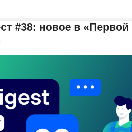
ст #38: новое в «Перво