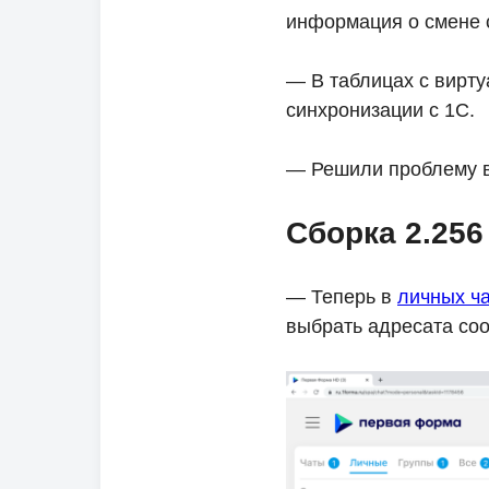
информация о смене с
— В таблицах с вирт
синхронизации с 1С.
— Решили проблему в
Сборка 2.256
— Теперь в
личных ч
выбрать адресата соо