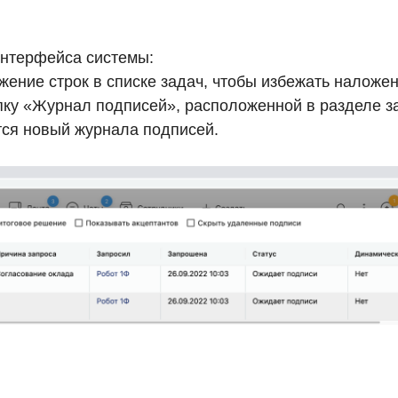
нтерфейса системы:
ение строк в списке задач, чтобы избежать наложен
опку «Журнал подписей», расположенной в разделе з
тся новый журнала подписей.