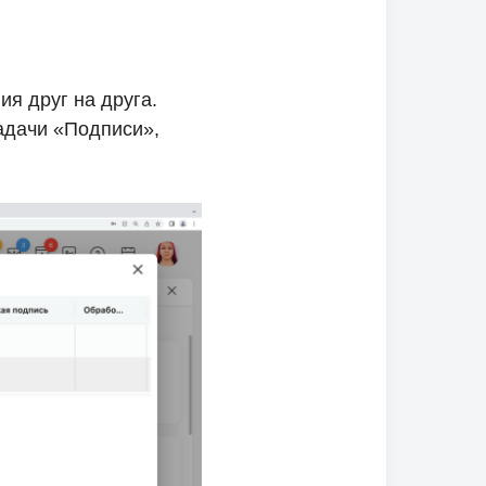
ия друг на друга.
адачи «Подписи»,