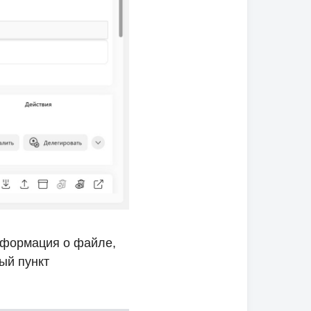
нформация о файле,
ый пункт