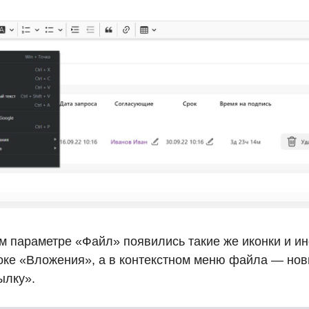
м параметре «Файл» появились такие же иконки и и
локе «Вложения», а в контекстном меню файла — нов
ылку».