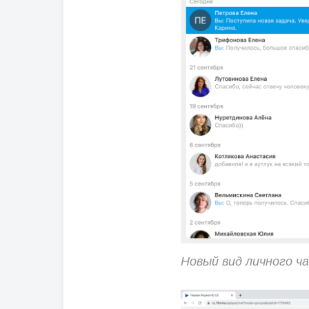
Новый вид личного ч