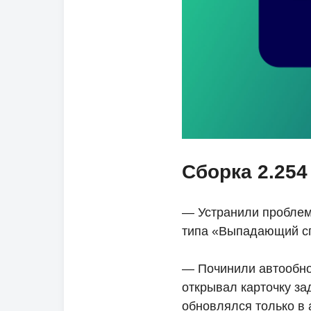
Сборка 2.254
— Устранили проблем
типа «Выпадающий сп
— Починили автообно
открывал карточку зад
обновлялся только в 