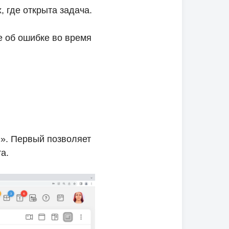
, где открыта задача.
е об ошибке во время
». Первый позволяет
а.