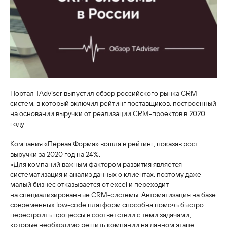
Портал TAdviser выпустил обзор российского рынка CRM-
систем, в который включил рейтинг поставщиков, построенный
на основании выручки от реализации CRM-проектов в 2020
году.
Компания «Первая Форма» вошла в рейтинг, показав рост
выручки за 2020 год на 24%.
«Для компаний важным фактором развития является
систематизация и анализ данных о клиентах, поэтому даже
малый бизнес отказывается от excel и переходит
на специализированные CRM-системы. Автоматизация на базе
современных low-code платформ способна помочь быстро
перестроить процессы в соответствии с теми задачами,
которые необходимо решить компании на данном этапе.