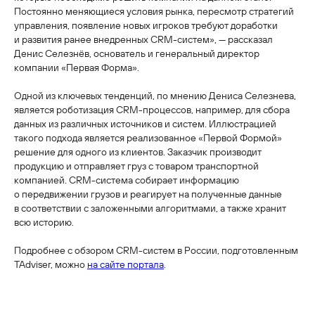
Постоянно меняющиеся условия рынка, пересмотр стратегий
управления, появление новых игроков требуют доработки
и развития ранее внедренных CRM-систем», — рассказал
Денис Селезнёв, основатель и генеральный директор
компании «Первая Форма».
Одной из ключевых тенденций, по мнению Дениса Селезнева,
является роботизация CRM-процессов, например, для сбора
данных из различных источников и систем. Иллюстрацией
такого подхода является реализованное «Первой Формой»
решение для одного из клиентов. Заказчик производит
продукцию и отправляет груз с товаром транспортной
компанией. CRM-система собирает информацию
о передвижении грузов и реагирует на полученные данные
в соответствии с заложенными алгоритмами, а также хранит
всю историю.
Подробнее с обзором CRM-систем в России, подготовленным
TAdviser, можно
на сайте портала
.