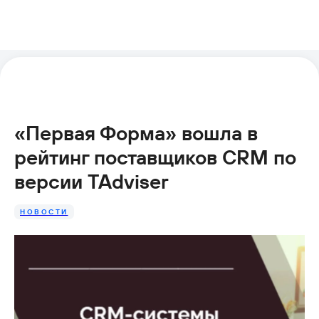
«Первая Форма» вошла в
рейтинг поставщиков CRM по
версии TAdviser
НОВОСТИ