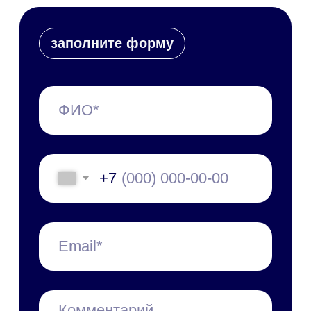
Пилотный проект
Технические требования
Специалист в штат
Обновления платформы
Презентации и буклеты
Скачать приложение
Справочные материалы
Руководство пользователя
Руководство администратора
Руководство по
техобслуживанию
Мобильное приложение