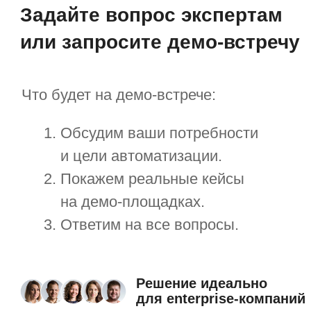
Нажимая на кнопку, я принимаю
соглашение об обработке персональных
данных
Полезные статьи
об управлении организацией,
обновления системы
и новости о мероприятиях
С чего начать