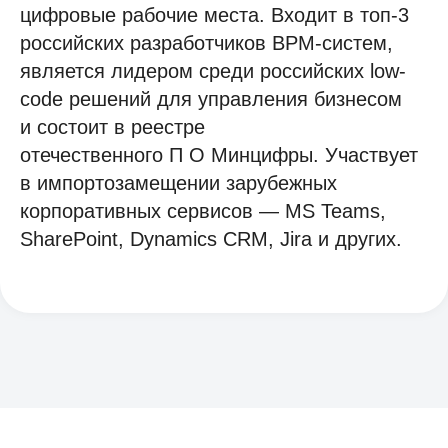
цифровые рабочие места. Входит в топ-3
российских разработчиков BPM-систем,
заполните форму
является лидером среди российских low-
code решений для управления бизнесом
и состоит в реестре
отечественного П О Минцифры. Участвует
в импортозамещении зарубежных
+7
корпоративных сервисов — MS Teams,
SharePoint, Dynamics CRM, Jira и других.
Отправить