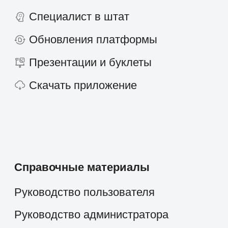
Страхование
Строительство и недвижимость
Консалтинг
Госсектор
Образование
Медицинские центры
Промышленность
Холдинги
Кейсы и решения
Наши клиенты
Партнёрам
Стоимость
О компании
скоро
Работать в компании