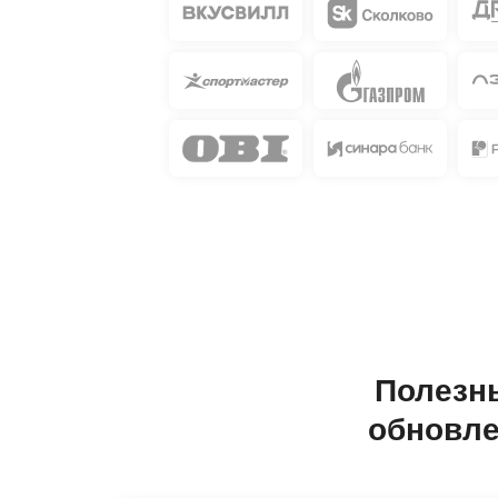
Полезны
обновле