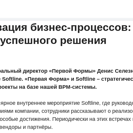
ация бизнес-процессов:
 успешного решения
неральный директор «Первой Формы» Денис Селез
 Softline. «Первая Форма» и Softline – стратегиче
роекты на базе нашей BPM-системы.
гулярное внутреннее мероприятие Softline, где руково
иями компании, сотрудники рассказывают о реализо
особые достижения. Периодически на этих встречах
 вендоры и партнёры.