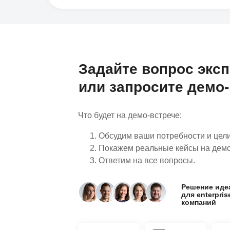
Задайте вопрос экс
или запросите демо-
Что будет на демо-встрече:
Обсудим ваши потребности и цел
Покажем реальные кейсы на дем
Ответим на все вопросы.
Решение иде
для enterpris
компаний