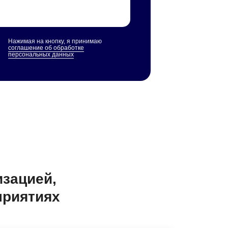
Нажимая на кнопку, я принимаю
соглашение об обработке
персональных данных
изацией,
приятиях