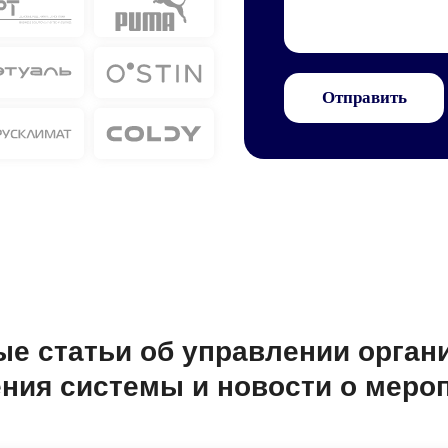
Отправить
е статьи об управлении орган
ния системы и новости о меро