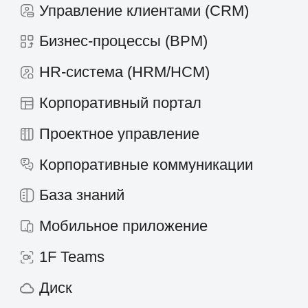
info@1forma.ru
Политика конфиденциальности
©
2026
«Первая Форма»
Информация на сайте 1forma.ru носит
исключительно информационный
характер и не является публичной
офертой