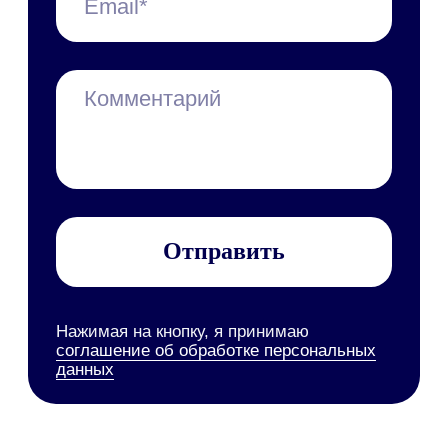
Презентации и буклеты
Скачать приложение
Справочные материалы
Руководство пользователя
Руководство администратора
Руководство по
техобслуживанию
Мобильное приложение
Персональные данные
Все руководства
Набор инструментов