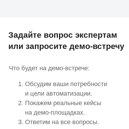
+7
Отправить
Нажимая на кнопку, я принимаю
соглашение об обработке персональных
данных