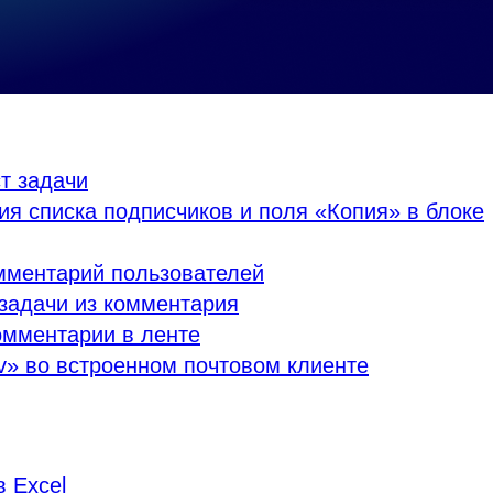
т задачи
я списка подписчиков и поля «Копия» в блоке
мментарий пользователей
задачи из комментария
омментарии в ленте
v» во встроенном почтовом клиенте
в Excel