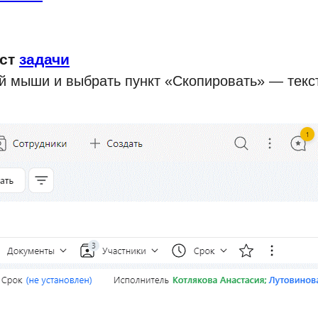
кст
задачи
ой мыши и выбрать пункт «Скопировать» — текс