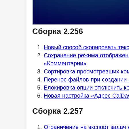
Сборка 2.256
Новый способ скопировать текс
Сохранение режима отображени
«Комментарии»
Сортировка просмотревших ко
Перенос файлов при создании 
Блокировка опции отключить к
Новая настройка «Адрес CalDa
Сборка 2.257
Ограничение на экспорт задач 