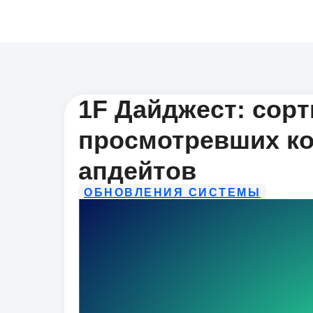
1F Дайджест: сорт
просмотревших ко
апдейтов
ОБНОВЛЕНИЯ СИСТЕМЫ