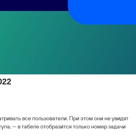
022
тривать все пользователи. При этом они не увидят
ступа, — в табеле отобразится только номер задачи