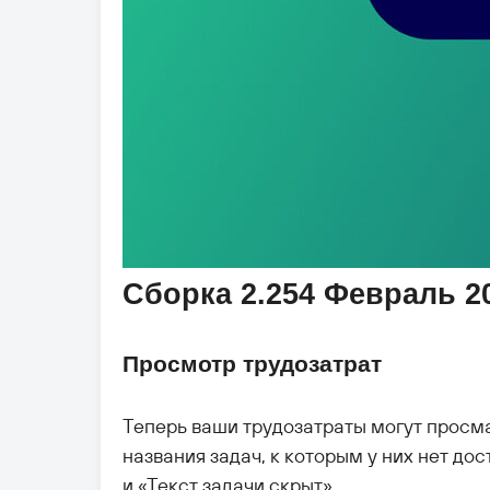
Сборка 2.254 Февраль 2
Просмотр трудозатрат
Теперь ваши трудозатраты могут просма
названия задач, к которым у них нет до
и «Текст задачи скрыт».