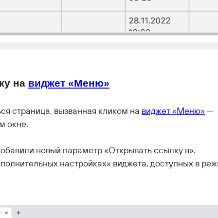
ку на
виджет «Меню»
ься страница, вызванная кликом на
виджет «Меню»
—
м окне.
добавили новый параметр «Открывать ссылку в».
ополнительных настройках» виджета, доступных в ре