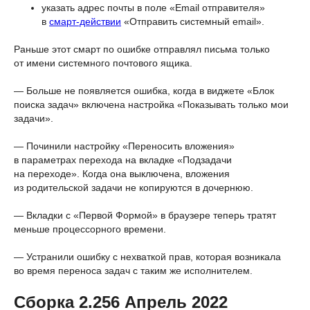
указать адрес почты в поле «Email отправителя»
в
смарт-действии
«Отправить системный email».
Раньше этот смарт по ошибке отправлял письма только
от имени системного почтового ящика.
— Больше не появляется ошибка, когда в виджете «Блок
поиска задач» включена настройка «Показывать только мои
задачи».
— Починили настройку «Переносить вложения»
в параметрах перехода на вкладке «Подзадачи
на переходе». Когда она выключена, вложения
из родительской задачи не копируются в дочернюю.
— Вкладки с «Первой Формой» в браузере теперь тратят
меньше процессорного времени.
— Устранили ошибку с нехваткой прав, которая возникала
во время переноса задач с таким же исполнителем.
Сборка 2.256 Апрель 2022