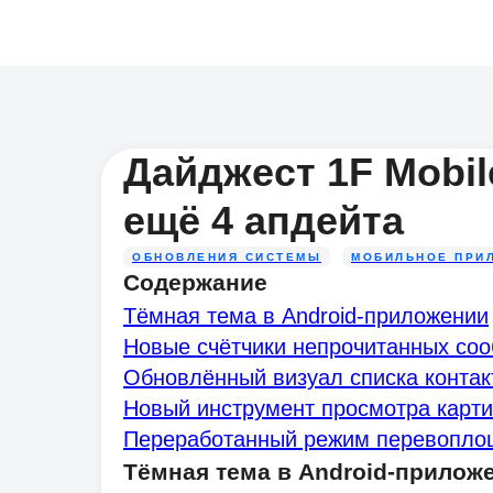
Дайджест 1F Mobil
ещё 4 апдейта
ОБНОВЛЕНИЯ СИСТЕМЫ
МОБИЛЬНОЕ ПРИ
Содержание
Тёмная тема в Android-приложении
Новые счётчики непрочитанных со
Обновлённый визуал списка контак
Новый инструмент просмотра карт
Переработанный режим перевопло
Тёмная тема в Android-прилож