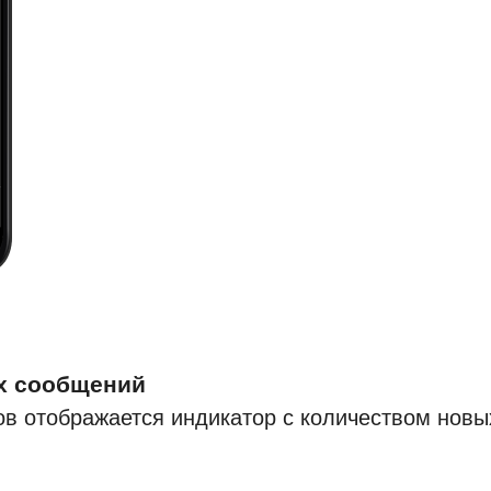
х сообщений
ов отображается индикатор с количеством новы