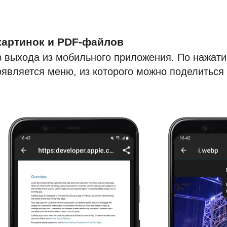
картинок и PDF-файлов
 выхода из мобильного приложения. По нажат
оявляется меню, из которого можно поделиться