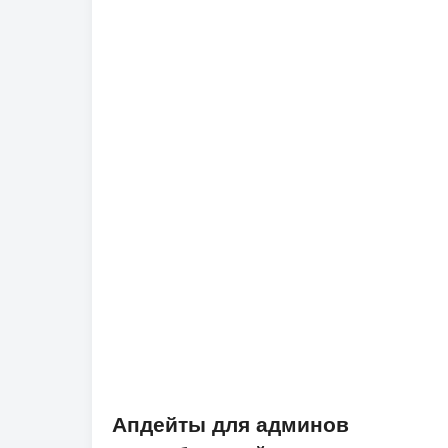
Апдейты для админов