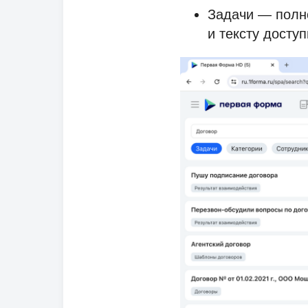
Задачи — полно
и тексту досту