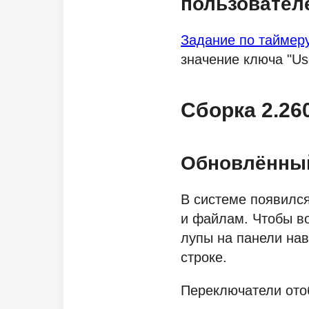
пользовател
Задание по таймер
значение ключа "U
Сборка 2.26
Обновлённый
В системе появилс
и файлам. Чтобы во
лупы на панели нав
строке.
Переключатели ото