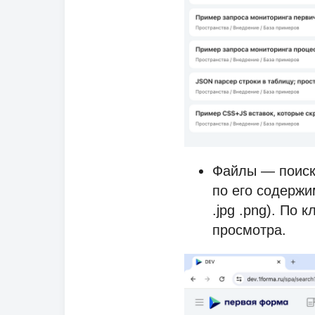
Файлы — поиск 
по его содержи
.jpg .png). По 
просмотра.