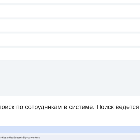
оиск по сотрудникам в системе. Поиск ведётс