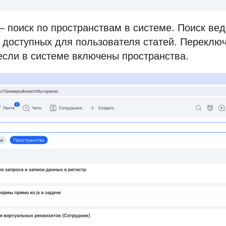
 поиск по пространствам в системе. Поиск ве
 доступных для пользователя статей. Переклю
если в системе включены пространства.