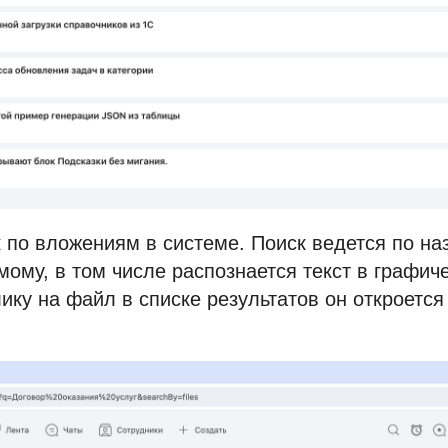
по вложениям в системе. Поиск ведется по на
мому, в том числе распознается текст в графич
клику на файл в списке результатов он откроетс