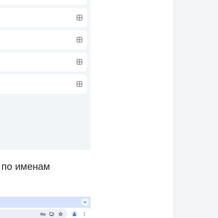
я по именам