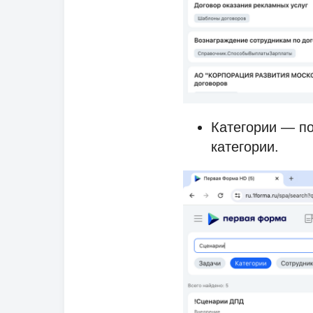
Категории — по
категории.