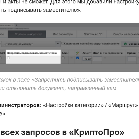
 и акты не сможет. Для этого мы добавили настройк
ть подписывать заместителю».
ажок в поле «Запретить подписывать заместителю
ли отклонить документ, направленный вам
министраторов
: «Настройки категории» / «Маршрут» 
е»
всех запросов в «КриптоПро»