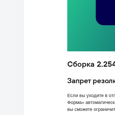
Сборка 2.25
Запрет резол
Если вы уходите в от
Форма» автоматическ
вы сможете ограничит