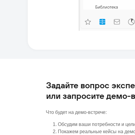
Задайте вопрос эксп
или запросите демо-
Что будет на демо-встрече:
Обсудим ваши потребности и цел
Покажем реальные кейсы на дем