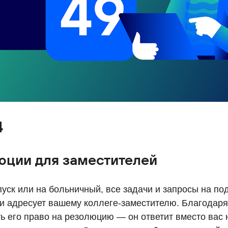
4
юции для заместителей
пуск или на больничный, все задачи и запросы на п
и адресует вашему коллеге-заместителю. Благодар
ь его право на резолюцию — он ответит вместо вас 