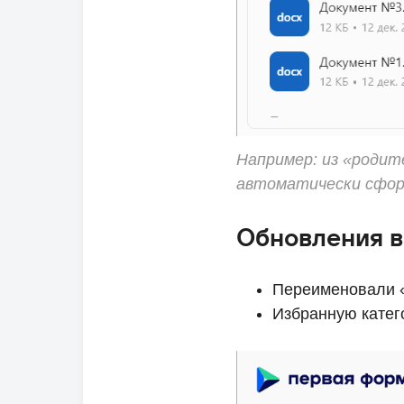
Например: из «родите
автоматически сформ
Обновления 
Переименовали «
Избранную катег