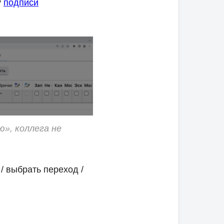
у
подписи
», коллега не
/ выбрать переход /