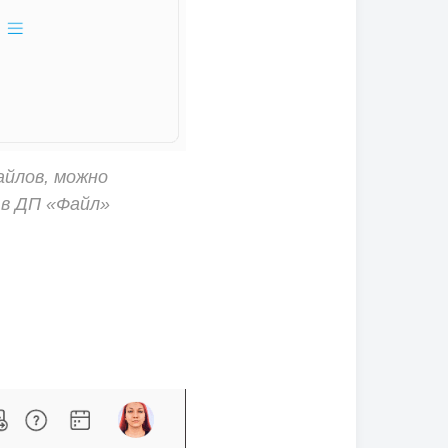
айлов, можно
 в ДП «Файл»