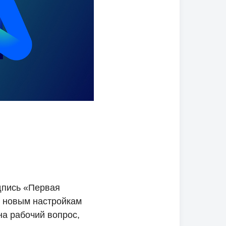
одпись «Первая
я новым настройкам
на рабочий вопрос,