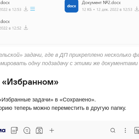
льской» задачи, где в ДП прикреплено несколько ф
ировать одну подзадачу с этими же документами
в «Избранном»
Избранные задачи» в «Сохранено».
орию теперь можно переместить в другую папку.