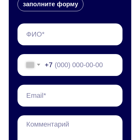
и новости о мероприятиях
С чего начать
Пилотный проект
Технические требования
Специалист в штат
Обновления платформы
Презентации и буклеты
Скачать приложение