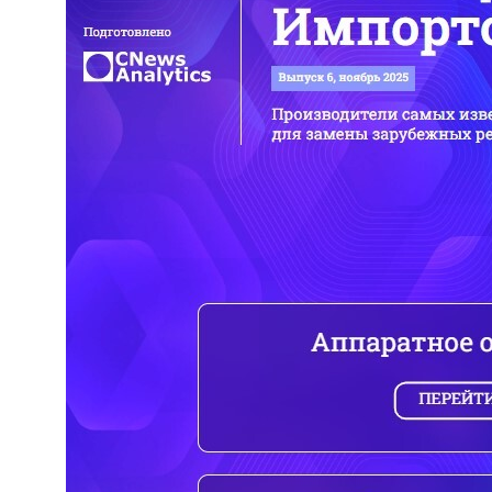
Задайте вопрос экспертам
или запросите демо-встречу
Что будет на демо-встрече: