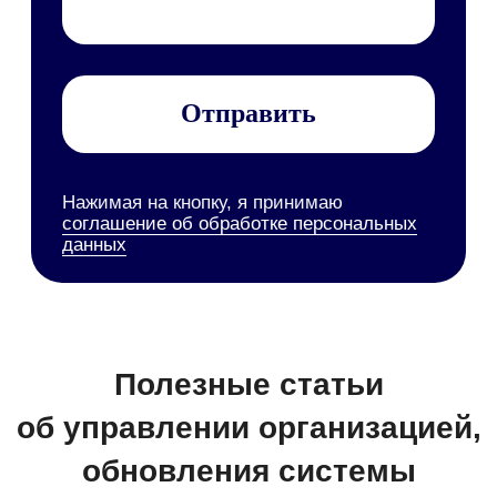
Справочные материалы
Руководство пользователя
Руководство администратора
Руководство по
техобслуживанию
Мобильное приложение
Персональные данные
Все руководства
Набор инструментов
Документооборот (СЭД/ЕСМ)
Электронная подпись
Управление клиентами (CRM)