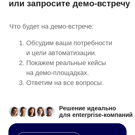
Отправить
Нажимая на кнопку, я принимаю
соглашение об обработке персональных
данных
Полезные статьи
об управлении организацией,
обновления системы