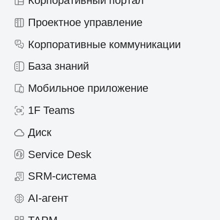
Политика конфиденциальности
©
2026
«Первая Форма»
Информация на сайте 1forma.ru носит
исключительно информационный
характер и не является публичной
офертой