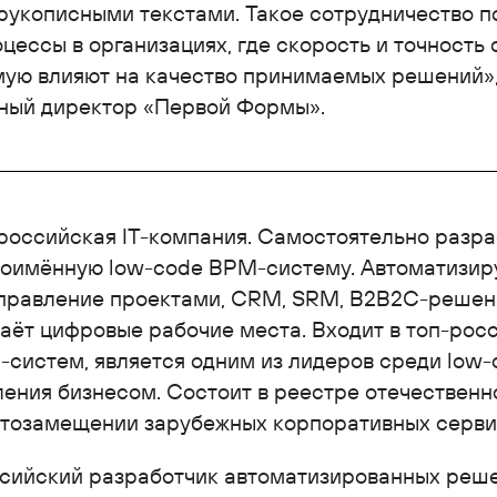
 рукописными текстами. Такое сотрудничество п
цессы в организациях, где скорость и точность
ую влияют на качество принимаемых решений»,
ьный директор «Первой Формы».
 российская IT-компания. Самостоятельно разра
ноимённую low-code BPM-систему. Автоматизир
управление проектами, CRM, SRM, В2В2С-решен
аёт цифровые рабочие места. Входит в топ-рос
систем, является одним из лидеров среди low-
ения бизнесом. Состоит в реестре отечествен
ртозамещении зарубежных корпоративных серви
ссийский разработчик автоматизированных реш