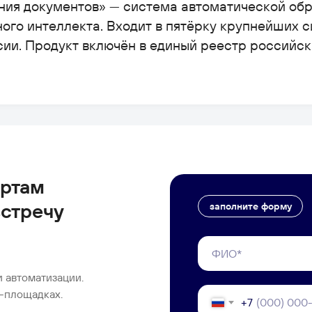
ния документов» — система автоматической об
ного интеллекта. Входит в пятёрку крупнейших 
ии. Продукт включён в единый реестр российск
ертам
встречу
заполните форму
 автоматизации.
-площадках.
+7