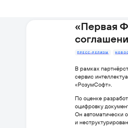
«Первая Ф
соглашени
ПРЕСС-РЕЛИЗЫ
НОВО
В рамках партнёрст
сервис интеллекту
«РозумСофт».
По оценке разрабо
оцифровку документ
Он автоматически о
и неструктурирован