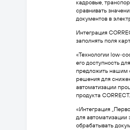
кадровые, транспор
сравнивать значени
документов в элект
Интеграция CORREC
заполнять поля кар
«Технологии low-c
его доступность дл
предложить нашим 
решения для снижен
автоматизации проц
продукта CORRECT
«Интеграция „Перв
для автоматизации 
обрабатывать доку