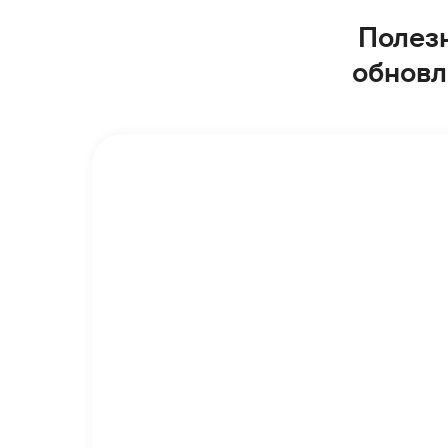
Полезн
обновл