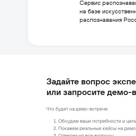
Сервис распознава
на базе искусствен
распознавания Росс
Задайте вопрос эксп
или запросите демо-
Что будет на демо-встрече:
Обсудим ваши потребности и цели
Покажем реальные кейсы на демо
Ответим на все вопросы.