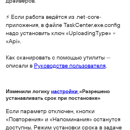
драйверов.
⚡ Если работа ведётся из .net-core-
приложения, в файле TaskCenter.exe.config
надо установить ключ «UploadingType» =
«Api».
Как сканировать с помощью утилиты —
описали в
Руководстве пользователя
.
Изменили логику
настройки
«Разрешено
устанавливать срок при постановке»
Если параметр отключен, кнопки
«Повторения» и «Напоминания» останутся
доступны. Режим установки срока в задаче