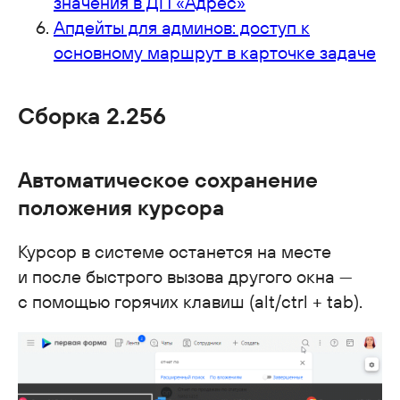
значения в ДП «Адрес»
Апдейты для админов: доступ к
основному маршрут в карточке задаче
Сборка 2.256
Автоматическое сохранение
положения курсора
Курсор в системе останется на месте
и после быстрого вызова другого окна —
с помощью горячих клавиш (alt/ctrl + tab).