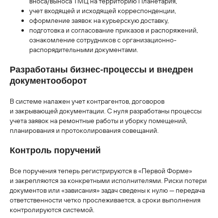
вноса/выноса ТМЦ на территорию Планетария,
учет входящей и исходящей корреспонденции,
оформление заявок на курьерскую доставку,
подготовка и согласование приказов и распоряжений,
ознакомление сотрудников с организационно-
распорядительными документами.
Разработаны бизнес-процессы и внедрен
документооборот
В системе налажен учет контрагентов, договоров
и закрывающей документации. С нуля разработаны процессы
учета заявок на ремонтные работы и уборку помещений,
планирования и протоколирования совещаний.
Контроль поручений
Все поручения теперь регистрируются в «Первой Форме»
и закрепляются за конкретными исполнителями. Риски потери
документов или «зависания» задач сведены к нулю — передача
ответственности четко прослеживается, а сроки выполнения
контролируются системой.