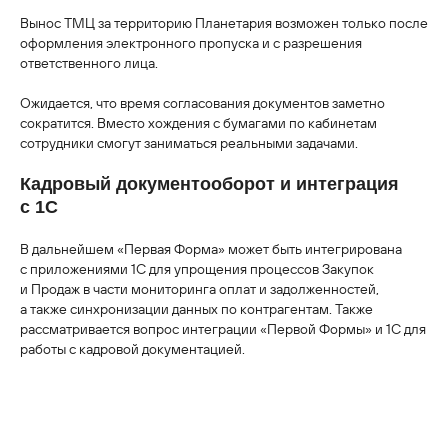
Вынос ТМЦ за территорию Планетария возможен только после
оформления электронного пропуска и с разрешения
ответственного лица.
Ожидается, что время согласования документов заметно
сократится. Вместо хождения с бумагами по кабинетам
сотрудники смогут заниматься реальными задачами.
Кадровый документооборот и интеграция
с 1С
В дальнейшем «Первая Форма» может быть интегрирована
с приложениями 1С для упрощения процессов Закупок
и Продаж в части мониторинга оплат и задолженностей,
а также синхронизации данных по контрагентам. Также
рассматривается вопрос интеграции «Первой Формы» и 1С для
работы с кадровой документацией.