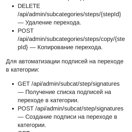
DELETE
/api/admin/subcategories/steps/{stepId}
— Удаление перехода.
POST
/api/admin/subcategories/steps/copy/{ste
pId} — Копирование перехода.
Для автоматизации подписей на переходе
в категории:
GET /api/admin/subcat/step/signatures
— Получение списка подписей на
переходе в категории.
POST /api/admin/subcat/step/signatures
— Создание подписи на переходе в
категории.