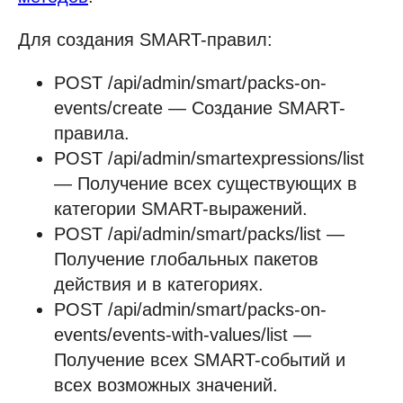
Для создания SMART-правил:
POST /api/admin/smart/packs-on-
events/create — Cоздание SMART-
правила.
POST /api/admin/smartexpressions/list
— Получение всех существующих в
категории SMART-выражений.
POST /api/admin/smart/packs/list —
Получение глобальных пакетов
действия и в категориях.
POST /api/admin/smart/packs-on-
events/events-with-values/list —
Получение всех SMART-событий и
всех возможных значений.