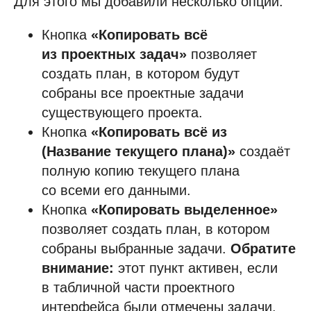
Для этого мы добавили несколько опций:
Кнопка
«Копировать всё
из проектных задач»
позволяет
создать план, в котором будут
собраны все проектные задачи
существующего проекта.
Кнопка
«Копировать всё из
(Название текущего плана)»
создаёт
полную копию текущего плана
со всеми его данными.
Кнопка
«Копировать выделенное»
позволяет создать план, в котором
собраны выбранные задачи.
Обратите
внимание:
этот пункт активен, если
в табличной части проектного
интерфейса были отмечены задачи.