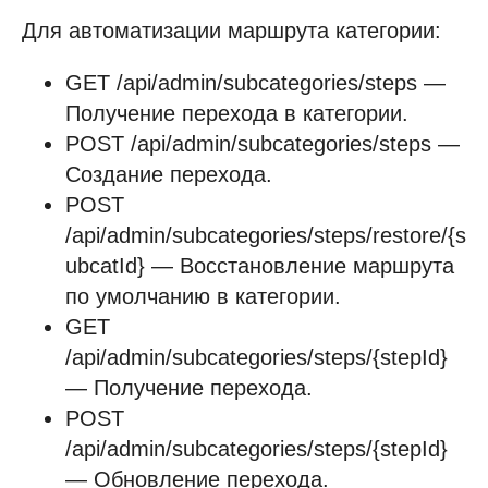
Для автоматизации маршрута категории:
GET /api/admin/subcategories/steps —
Получение перехода в категории.
POST /api/admin/subcategories/steps —
Создание перехода.
POST
/api/admin/subcategories/steps/restore/{s
ubcatId} — Восстановление маршрута
по умолчанию в категории.
GET
/api/admin/subcategories/steps/{stepId}
— Получение перехода.
POST
/api/admin/subcategories/steps/{stepId}
— Обновление перехода.