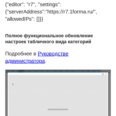
{"editor": "r7", "settings":
{"serverAddress":"https://r7.1forma.ru/",
"allowedIPs": []}}
Полное функциональное обновление
настроек табличного вида категорий
Подробнее в
Руководстве
администратора
.