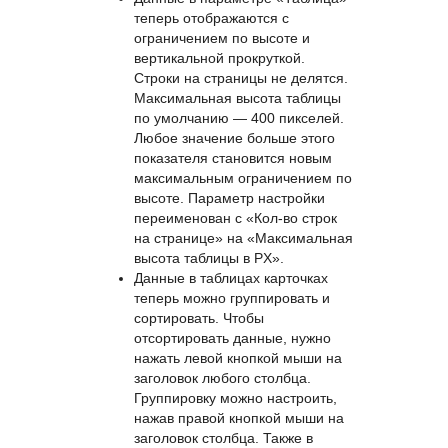
контролируемый — строки
можно будет добавить напрямую
из категории или справочника.
Пустые строки при этом
добавить нельзя.
Данные в параметре «Таблица»
теперь отображаются с
ограничением по высоте и
вертикальной прокруткой.
Строки на страницы не делятся.
Максимальная высота таблицы
по умолчанию — 400 пикселей.
Любое значение больше этого
показателя становится новым
максимальным ограничением по
высоте. Параметр настройки
переименован с «Кол-во строк
на странице» на «Максимальная
высота таблицы в PX».
Данные в таблицах карточках
теперь можно группировать и
сортировать. Чтобы
отсортировать данные, нужно