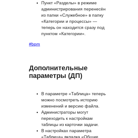
песочницей Positive
Technologies. Сервис проверяет
загружаемые файлы на угрозы
до того, как они попадают в
хранилище системы.
Пункт «Разделы» в режиме
администрирования перенесён
из папки «Служебное» в папку
«Категории и процессы» —
теперь он находится сразу под
пунктом «Категории».
#bpm
Дополнительные
параметры (ДП)
В параметре «Таблица» теперь
можно посмотреть историю