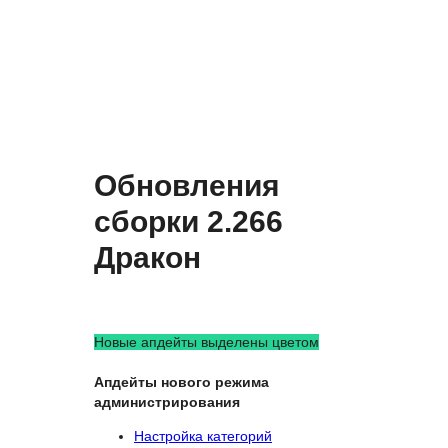
Обновления
сборки 2.266
Дракон
Новые апдейты выделены цветом
Апдейты нового режима
администрирования
Настройка категорий