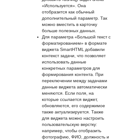
В
блок дополнительных
параметров
теперь можно
добавить таблицу задач блока
«Используется». Она
отобразится как обычный
дополнительный параметр. Так
можно вместить в карточку
больше полезных данных.
Для параметра «Большой текст с
форматированием» в формате
виджета SmartHTML добавили
контекст задачи, что позволяет
использовать данные
конкретных параметров для
формирования контента. При
переключении между задачами
данные виджета автоматически
меняются. Если поля, на
которые ссылается виджет,
обновляются, его содержимое