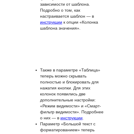
регламентированные описания
проектов, приказы для
сотрудников или названия
заявок. При редактировании
ячейки появляется подсказка
фиксированным текстом в
зависимости от шаблона.
Подробно о том, как
настраивается шаблон — в
инструкции
к опции «Колонка
шаблона значения».
Также в параметре «Таблица»
теперь можно скрывать
полностью и блокировать для
нажатия кнопки. Для этих
колонок появились две
дополнительные настройки: