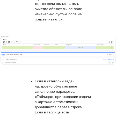
кнопке. При добавлении новой
строки пустые обязательные
столбцы подсвечиваются
красным фоном. При
редактировании существующих
строк красная рамка появляется
только если пользователь
очистил обязательное поле —
изначально пустые поля не
подсвечиваются.
Если в категории задач
настроено обязательное