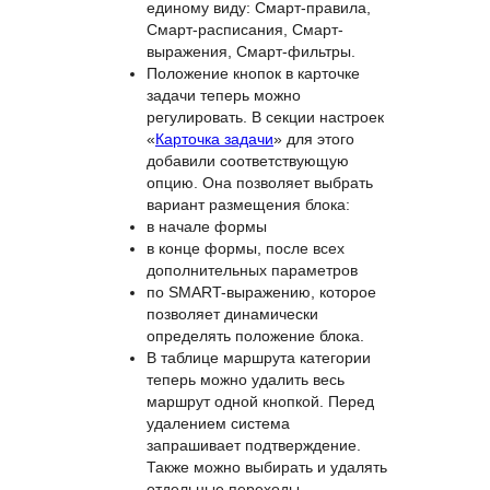
единому виду: Смарт-правила,
Смарт-расписания, Смарт-
выражения, Смарт-фильтры.
Положение кнопок в карточке
задачи теперь можно
регулировать. В секции настроек
«
Карточка задачи
» для этого
добавили соответствующую
опцию. Она позволяет выбрать
вариант размещения блока:
в начале формы
в конце формы, после всех
дополнительных параметров
по SMART-выражению, которое
позволяет динамически
определять положение блока.
В таблице маршрута категории
теперь можно удалить весь
маршрут одной кнопкой. Перед
удалением система
запрашивает подтверждение.
Также можно выбирать и удалять
отдельные переходы.