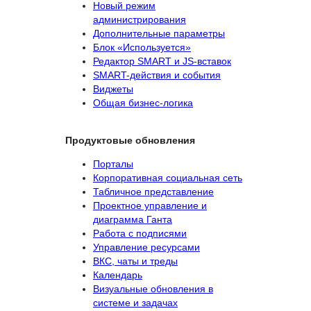
Новый режим
администрирования
Дополнительные параметры
Блок «Используется»
Редактор SMART и JS-вставок
SMART-действия и события
Виджеты
Общая бизнес-логика
Продуктовые обновления
Порталы
Корпоративная социальная сеть
Табличное представление
Проектное управление и
диаграмма Ганта
Работа с подписями
Управление ресурсами
ВКС, чаты и треды
Календарь
Визуальные обновления в
системе и задачах