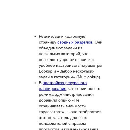
На странице «Почта» добавили
форму «Smart» для SMART-
обработки почты.
Реализовали кастомную
страницу
сводных разделов
. Они
объединяют задачи из
нескольких категорий, что
позволяет упростить поиск и
удобнее настраивать параметры
Lookup и «Выбор нескольких
задач в категории» (Multilookup).
В
настройках ресурсного
планирования
категории нового
режима администрирования