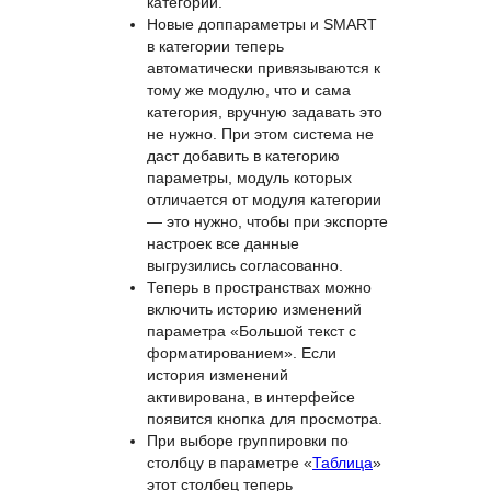
параметров «Большой текст с
форматированием» и «Большой
текст без форматирования»
теперь можно изменить в
настройках списка параметров
категории.
Новые доппараметры и SMART
в категории теперь
автоматически привязываются к
тому же модулю, что и сама
категория, вручную задавать это
не нужно. При этом система не
даст добавить в категорию
параметры, модуль которых
отличается от модуля категории
— это нужно, чтобы при экспорте
настроек все данные
выгрузились согласованно.
Теперь в пространствах можно
включить историю изменений
параметра «Большой текст с
форматированием». Если