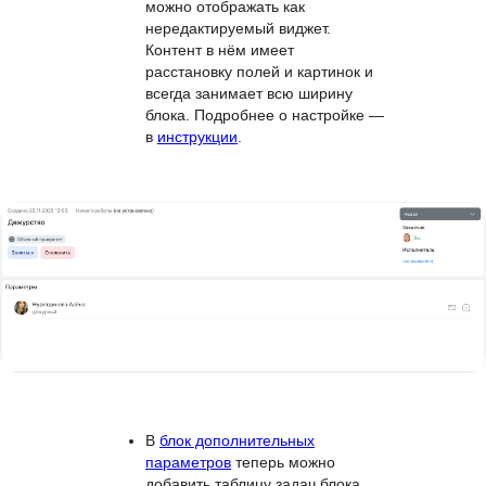
«Режим видимости» и «Смарт-
фильтр видимости». Подробнее
о них — в
инструкции
.
Параметр «Большой текст с
форматированием» теперь
можно отображать как
нередактируемый виджет.
Контент в нём имеет
расстановку полей и картинок и
всегда занимает всю ширину
блока. Подробнее о настройке —
в
инструкции
.