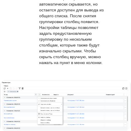
история изменений
активирована, в интерфейсе
появится кнопка для просмотра.
При выборе группировки по
столбцу в параметре «
Таблица
»
этот столбец теперь
автоматически скрывается, но
остается доступен для вывода из
общего списка. После снятия
группировки столбец появится.
Настройки таблицы позволяют
задать предустановленную
группировку по нескольким
столбцам, которые также будут
изначально скрытыми. Чтобы
скрыть столбец вручную, можно
нажать на пункт в меню колонки.