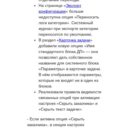
На странице «
Экспорт
конфигурации
» больше
недоступна опция «Переносить
логи категории». Системный
журнал при экспорте категории
переносится по умолчанию.
В раздел «
Карточка задачи
»
добавили новую опцию «Имя
стандартного блока ДП» — она
позволяет дать собственное
название для системного блока
«Параметры» в карточке задачи.
В нём отображаются параметры,
которые не входят ни в один из
блоков.
Реализовали правила видимости
связанных опций при активации
настроек «Скрыть заказчика» и
«Скрыть текст задачи»:
- Если активна опция «Скрыть
заказчика», в секции настроек