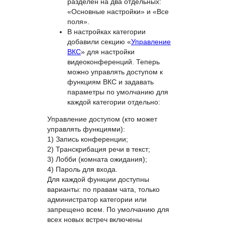
всплывающие подсказки,
которые отображают полное
название при наведении
курсора.
Блок «Настройки» теперь
разделен на два отдельных:
«Основные настройки» и «Все
поля».
В настройках категории
добавили секцию «
Управление
ВКС
» для настройки
видеоконференций. Теперь
можно управлять доступом к
функциям ВКС и задавать
параметры по умолчанию для
каждой категории отдельно:
Управление доступом (кто может
управлять функциями):
1) Запись конференции;
2) Транскрибация речи в текст;
3) Лобби (комната ожидания);
4) Пароль для входа.