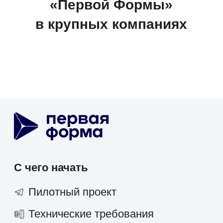
Финансы
Страхование
Строительство и недвижимость
Консалтинг
Госсектор
Образование
Медицинские центры
Промышленность
Холдинги
Кейсы и решения
Наши клиенты
Партнёрам
Стоимость