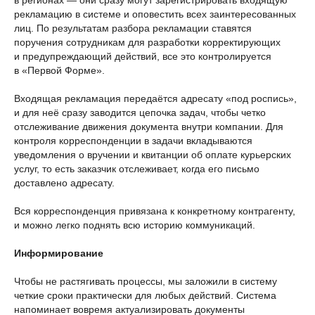
в регионах — они сразу могут зарегистрировать входящую
рекламацию в системе и оповестить всех заинтересованных
лиц. По результатам разбора рекламации ставятся
поручения сотрудникам для разработки корректирующих
и предупреждающий действий, все это контролируется
в «Первой Форме».
Входящая рекламация передаётся адресату «под роспись»,
и для неё сразу заводится цепочка задач, чтобы четко
отслеживание движения документа внутри компании. Для
контроля корреспонденции в задачи вкладываются
уведомления о вручении и квитанции об оплате курьерских
услуг, то есть заказчик отслеживает, когда его письмо
доставлено адресату.
Вся корреспонденция привязана к конкретному контрагенту,
и можно легко поднять всю историю коммуникаций.
Информирование
Чтобы не растягивать процессы, мы заложили в систему
четкие сроки практически для любых действий. Система
напоминает вовремя актуализировать документы