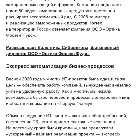
замороженных овощей и фруктов. Компания предлагает
почти 80 видов замороженных продуктов и постоянно
расширяет ассортиментный ряд. С 2008 за импорт
и реализацию замороженных продуктов
Hortex
на территории России отвечает компания ООО «Ортика
Фрозен Фудс».
Рассказывает Валентина Сибирякова, финансовый
директор ООО «Ортика Фрозен Фудс»
Экспресс автоматизация бизнес-процессов
Весной 2020 года у многих ИТ-проектов была одна и та же
цель — обеспечить работу компаний, вынужденных внезапно
уйти на удалённую работу. Как и многие, мы искали
возможность быстро перевести процессы в электронный вид,
и обратили внимание на «Первую Форму».
Обычно внедрение ИТ-системы включает сбор требований,
составление ТЗ, потом приемо-сдаточные испытания.
Но поскольку сроки были критичны, нам предложили
«ускоренный» вариант реализации проекта — экспресс-