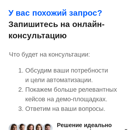
С чего начать
Пилотный проект
Технические требования
Специалист в штат
Обновления платформы
Презентации и буклеты
Скачать приложение
Справочные материалы
Руководство пользователя
Руководство администратора