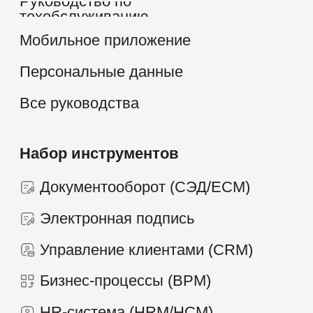
исключительно информационный
характер и не является публичной
офертой