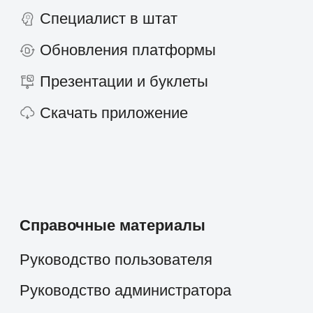
О компании
скоро
Работать в компании
Новости и статьи
Контакты
+7 495 660-38-09
info@1forma.ru
Политика конфиденциальности
©
2026
«Первая Форма»
Информация на сайте 1forma.ru носит