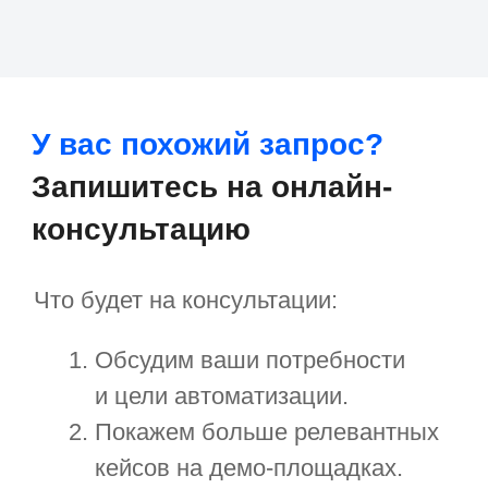
Госсектор
Образование
Медицинские центры
Промышленность
Холдинги
Кейсы и решения
Наши клиенты
Партнёрам
Стоимость
О компании
скоро
Работать в компании
Новости и статьи
Контакты