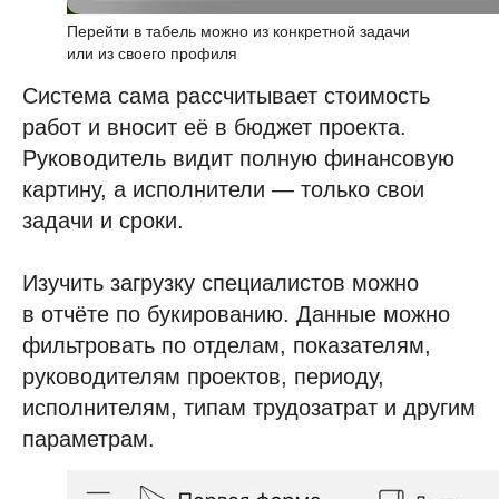
Перейти в табель можно из конкретной задачи
или из своего профиля
Система сама рассчитывает стоимость
работ и вносит её в бюджет проекта.
+7
Руководитель видит полную финансовую
картину, а исполнители — только свои
задачи и сроки.
Изучить загрузку специалистов можно
в отчёте по букированию. Данные можно
фильтровать по отделам, показателям,
руководителям проектов, периоду,
исполнителям, типам трудозатрат и другим
Отправить
параметрам.
Нажимая на кнопку, я принимаю