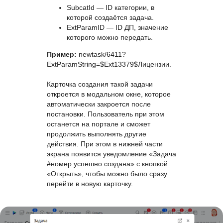
SubcatId — ID категории, в
которой создаётся задача.
ExtParamID — ID ДП, значение
которого можно передать.
Пример:
newtask/6411?
ExtParamString=$Ext13379$Лицензии.
Карточка создания такой задачи
откроется в модальном окне, которое
автоматически закроется после
постановки. Пользователь при этом
останется на портале и сможет
продолжить выполнять другие
действия. При этом в нижней части
экрана появится уведомление «Задача
#номер успешно создана» с кнопкой
«Открыть», чтобы можно было сразу
перейти в новую карточку.