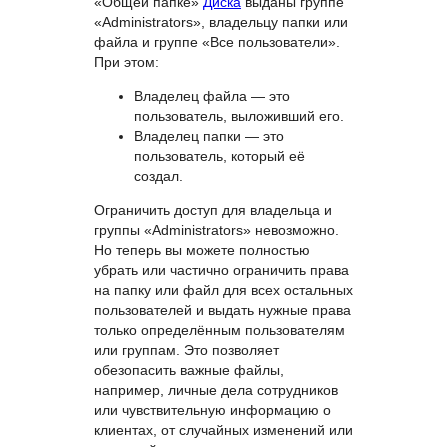
«Общей папке»
Диска
выданы группе
«Administrators», владельцу папки или
файла и группе «Все пользователи».
При этом:
Владелец файла — это
пользователь, выложивший его.
Владелец папки — это
пользователь, который её
создал.
Ограничить доступ для владельца и
группы «Administrators» невозможно.
Но теперь вы можете полностью
убрать или частично ограничить права
на папку или файл для всех остальных
пользователей и выдать нужные права
только определённым пользователям
или группам. Это позволяет
обезопасить важные файлы,
например, личные дела сотрудников
или чувствительную информацию о
клиентах, от случайных изменений или