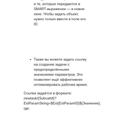
и те, которые передаются в
SMART-выражении — в новом
окне. Чтобы задать объект,
нужно только ввести в поле его
ID.
Также вы можете задать ссылку
на создание задачи с
предопределёнными
значениями параметров. Это
позволяет ещё эффективнее
оптимизировать рабочее время.
Ссылка задаётся в формате:
newtask/{SubcatId}?
ExtParamString=$Ext{ExtParamID}${Значение},
где: