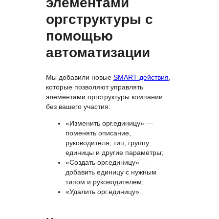
элементами
оргструктуры с
помощью
автоматизации
Мы добавили новые
SMART-действия
,
которые позволяют управлять
элементами оргструктуры компании
без вашего участия:
«Изменить орг.единицу» —
поменять описание,
руководителя, тип, группу
единицы и другие параметры;
«Создать орг.единицу» —
добавить единицу с нужным
типом и руководителем;
«Удалить орг.единицу».