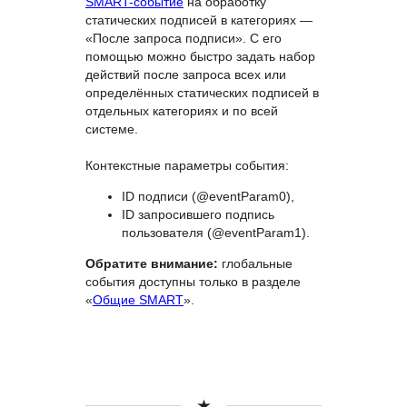
SMART-событие
на обработку
статических подписей в категориях —
«После запроса подписи». С его
помощью можно быстро задать набор
действий после запроса всех или
определённых статических подписей в
отдельных категориях и по всей
системе.
Контекстные параметры события:
ID подписи (@eventParam0),
ID запросившего подпись
пользователя (@eventParam1).
Обратите внимание:
глобальные
события доступны только в разделе
«
Общие SMART
».