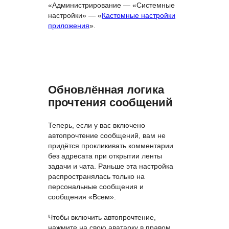
«Администрирование — «Системные
настройки» — «
Кастомные настройки
приложения
».
Обновлённая логика
прочтения сообщений
Теперь, если у вас включено
автопрочтение сообщений, вам не
придётся прокликивать комментарии
без адресата при открытии ленты
задачи и чата. Раньше эта настройка
распространялась только на
персональные сообщения и
сообщения «Всем».
Чтобы включить автопрочтение,
нажмите на свою аватарку в правом