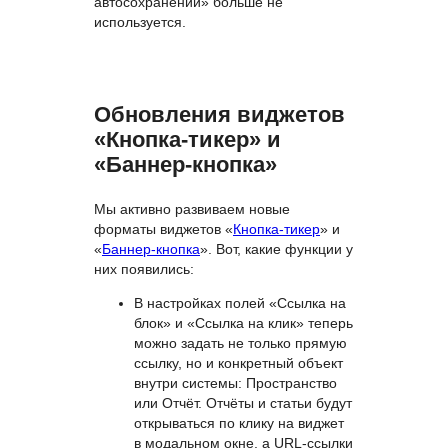
автосохранении» больше не
используется.
Обновления виджетов
«Кнопка-тикер» и
«Баннер-кнопка»
Мы активно развиваем новые
форматы виджетов «
Кнопка-тикер
» и
«
Баннер-кнопка
». Вот, какие функции у
них появились:
В настройках полей «Ссылка на
блок» и «Ссылка на клик» теперь
можно задать не только прямую
ссылку, но и конкретный объект
внутри системы: Пространство
или Отчёт. Отчёты и статьи будут
открываться по клику на виджет
в модальном окне, а URL-ссылки