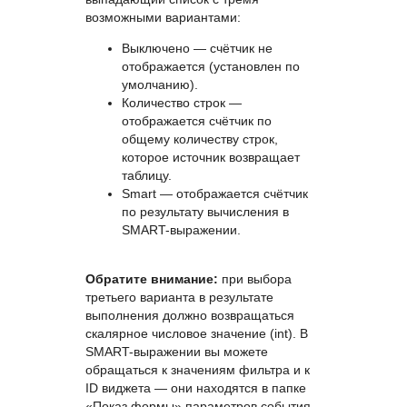
возможными вариантами:
Выключено — счётчик не
отображается (установлен по
умолчанию).
Количество строк —
отображается счётчик по
общему количеству строк,
которое источник возвращает
таблицу.
Smart — отображается счётчик
по результату вычисления в
SMART-выражении.
Обратите внимание:
при выбора
третьего варианта в результате
выполнения должно возвращаться
скалярное числовое значение (int). В
SMART-выражении вы можете
обращаться к значениям фильтра и к
ID виджета — они находятся в папке
«Показ формы» параметров события.