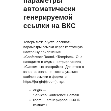
параметры
автоматически
генерируемой
ссылки на ВКС
Теперь можно устанавливать
параметры ссылки через кастомную
настройку приложения
«ConferenceRoomUrlTemplate». Она
находится в «Администрировании»,
«Системные настройки». Для этого в
качестве значения ключа укажите
шаблон ссылки в формате
https://{origin}/{room}, где:
origin —
Services.Conference.Domain.
room — сгенерированный ID
комнаты.