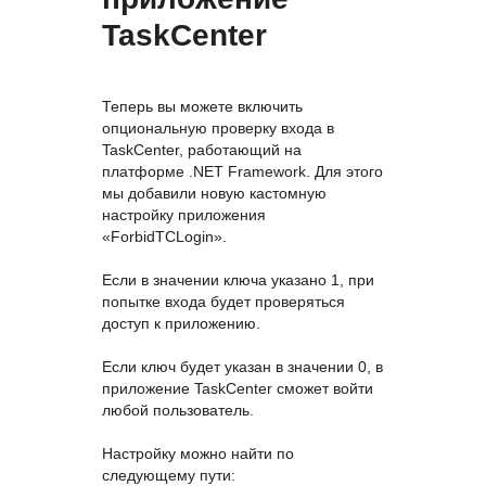
TaskCenter
Теперь вы можете включить
опциональную проверку входа в
TaskCenter, работающий на
платформе .NET Framework. Для этого
мы добавили новую кастомную
настройку приложения
«ForbidTCLogin».
Если в значении ключа указано 1, при
попытке входа будет проверяться
доступ к приложению.
Если ключ будет указан в значении 0, в
приложение TaskCenter сможет войти
любой пользователь.
Настройку можно найти по
следующему пути: