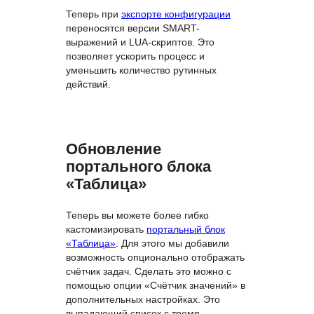
Теперь при
экспорте конфигурации
переносятся версии SMART-
выражений и LUA-скриптов. Это
позволяет ускорить процесс и
уменьшить количество рутинных
действий.
Обновление
портального блока
«Таблица»
Теперь вы можете более гибко
кастомизировать
портальный блок
«Таблица»
. Для этого мы добавили
возможность опционально отображать
счётчик задач. Сделать это можно с
помощью опции «Счётчик значений» в
дополнительных настройках. Это
выпадающий список с тремя