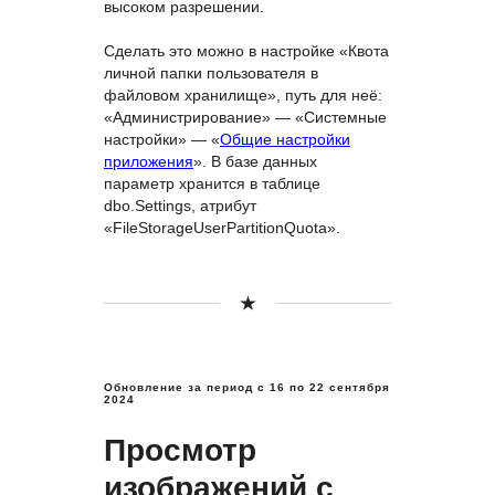
высоком разрешении.
Сделать это можно в настройке «Квота
личной папки пользователя в
файловом хранилище», путь для неё:
«Администрирование» — «Системные
настройки» — «
Общие настройки
приложения
». В базе данных
параметр хранится в таблице
dbo.Settings, атрибут
«FileStorageUserPartitionQuota».
Обновление за период с 16
по 22 сентября
2024
Просмотр
изображений с